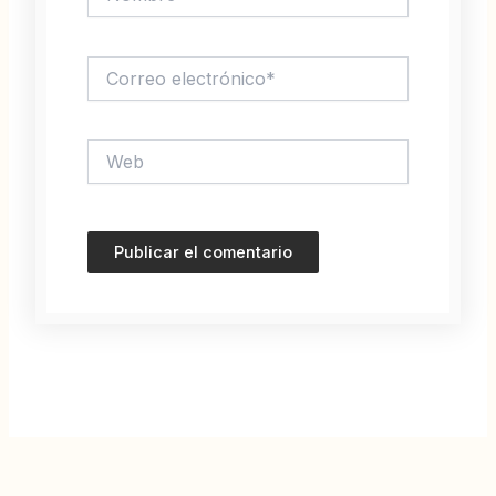
Correo
electrónico*
Web