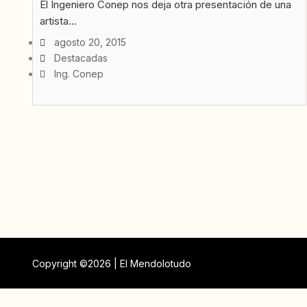
El Ingeniero Conep nos deja otra presentación de una
artista...
agosto 20, 2015
Destacadas
Ing. Conep
Copyright ©2026 | El Mendolotudo
Buscar