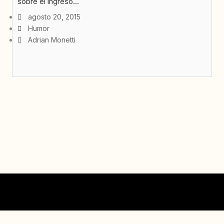
sobre el ingreso...
agosto 20, 2015
Humor
Adrian Monetti