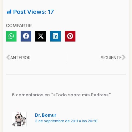
Post Views:
17
COMPARTIR
Ant
Si
ANTERIOR
SIGUIENTE
6 comentarios en “«Todo sobre mis Padres»”
Dr. Bomur
3 de septiembre de 2011 a las 20:28