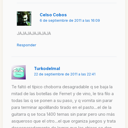
Celso Cobos
6 de septiembre de 2011 a las 16:09
JAJAJAJAJAJAJA
Responder
Turkodelmal
22 de septiembre de 2011 a las 22:41
Te faltó el típico choborra desagradable q se baja la
mitad de las botellas de Fernet y de vino, le tira filo a
todas las q se ponen a su paso, y q vomita sin parar
para terminar apolillando tirado en el pasto…el de la
guitarra q se toca 1400 temas sin parar pero uno más
asqueroso que el otro…el que organiza juegos y trata