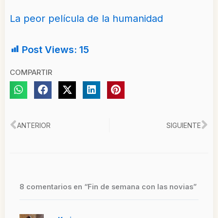
La peor película de la humanidad
Post Views:
15
COMPARTIR
Ant
Si
ANTERIOR
SIGUIENTE
8 comentarios en “Fin de semana con las novias”