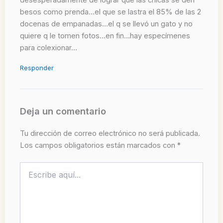
desesperadamente de lograr que las chicas se den
besos como prenda…el que se lastra el 85% de las 2
docenas de empanadas…el q se llevó un gato y no
quiere q le tomen fotos…en fin…hay especímenes
para colexionar…
Responder
Deja un comentario
Tu dirección de correo electrónico no será publicada.
Los campos obligatorios están marcados con
*
Escribe
aquí...