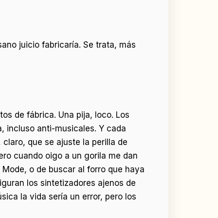
o juicio fabricaría. Se trata, más
s de fábrica. Una pija, loco. Los
, incluso anti-musicales. Y cada
claro, que se ajuste la perilla de
Pero cuando oigo a un gorila me dan
 Mode, o de buscar al forro que haya
iguran los sintetizadores ajenos de
ca la vida sería un error, pero los