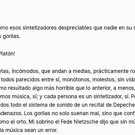
 esos sintetizadores despreciables que nadie en su san
 gorilas.
Platón!
tas, incómodos, que andan a medias, prácticamente roto
todos parecidos entre sí, monótonos, molestos, sin vida
mo resultado algo más horrible que lo anterior, a menos, 
os música, sí; y cada persona es un sintetizador, sí. 
ídos todo el sistema de sonido de un recital de Depeche
cadenazos. Los gorilas no solo suenan mal, sino que conf
 el orto. Mi sobrino el Fede Nietzsche dijo que sin músi
la música sean un error.