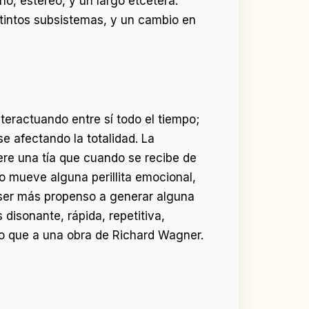
ono, estéreo, y un largo etcétera.
tintos subsistemas, y un cambio en
teractuando entre sí todo el tiempo;
e afectando la totalidad. La
ere una tía que cuando se recibe de
odo mueve alguna perillita emocional,
e ser más propenso a generar alguna
isonante, rápida, repetitiva,
do que a una obra de Richard Wagner.