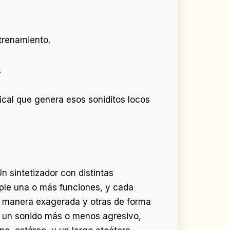
trenamiento.
.
ical que genera esos soniditos locos
 sintetizador con distintas
umple una o más funciones, y cada
 manera exagerada y otras de forma
ar un sonido más o menos agresivo,