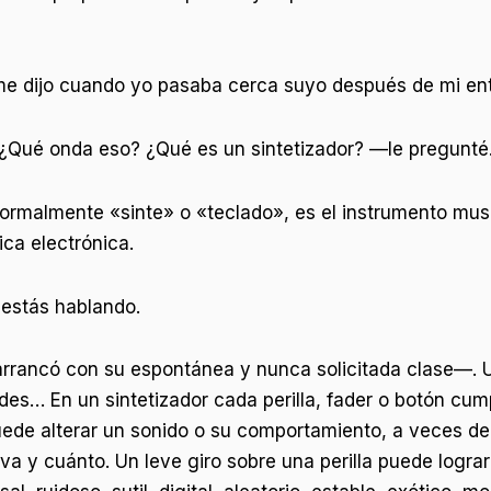
e dijo cuando yo pasaba cerca suyo después de mi en
¿Qué onda eso? ¿Qué es un sintetizador? —le pregunté
formalmente «sinte» o «teclado», es el instrumento mus
ca electrónica.
 estás hablando.
rancó con su espontánea y nunca solicitada clase—. Un
dades… En un sintetizador cada perilla, fader o botón c
de alterar un sonido o su comportamiento, a veces de
va y cuánto. Un leve giro sobre una perilla puede logr