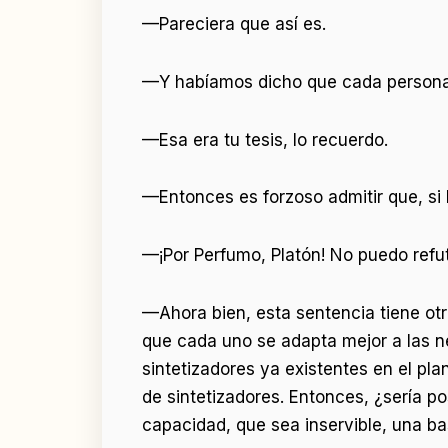
—Pareciera que así es.
—Y habíamos dicho que cada persona 
—Esa era tu tesis, lo recuerdo.
—Entonces es forzoso admitir que, si
—¡Por Perfumo, Platón! No puedo refu
—Ahora bien, esta sentencia tiene otr
que cada uno se adapta mejor a las ne
sintetizadores ya existentes en el pla
de sintetizadores. Entonces, ¿sería p
capacidad, que sea inservible, una ba