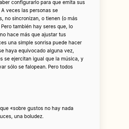
aber configurarlo para que emita sus
. A veces las personas se
, no sincronizan, o tienen (o más
 Pero también hay seres que, lo
 no hace más que ajustar tus
eces una simple sonrisa puede hacer
o se haya equivocado alguna vez,
s se ejercitan igual que la música, y
ar sólo se falopean. Pero todos
a que «sobre gustos no hay nada
luces, una boludez.