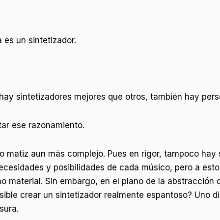
es un sintetizador.
 hay sintetizadores mejores que otros, también hay per
tar ese razonamiento.
o matiz aun más complejo. Pues en rigor, tampoco hay s
cesidades y posibilidades de cada músico, pero a esto l
no material. Sin embargo, en el plano de la abstracción o
osible crear un sintetizador realmente espantoso? Uno di
sura.