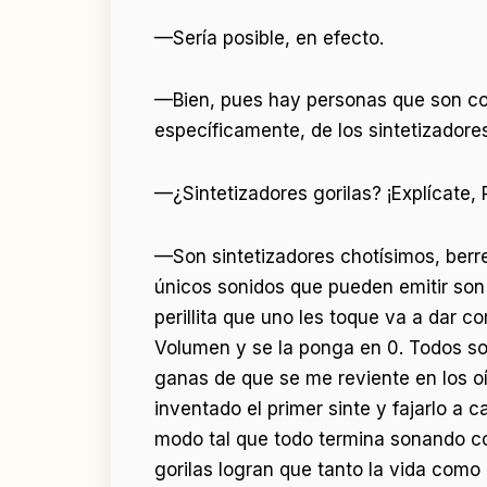
—Sería posible, en efecto.
—Bien, pues hay personas que son como
específicamente, de los sintetizadores
—¿Sintetizadores gorilas? ¡Explícate, 
—Son sintetizadores chotísimos, berre
únicos sonidos que pueden emitir son 
perillita que uno les toque va a dar co
Volumen y se la ponga en 0. Todos som
ganas de que se me reviente en los o
inventado el primer sinte y fajarlo a 
modo tal que todo termina sonando como
gorilas logran que tanto la vida como 