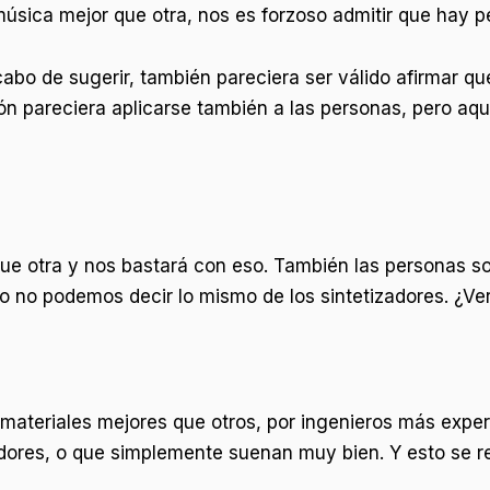
úsica mejor que otra, nos es forzoso admitir que hay p
bo de sugerir, también pareciera ser válido afirmar qu
ción pareciera aplicarse también a las personas, pero 
 otra y nos bastará con eso. También las personas so
ro no podemos decir lo mismo de los sintetizadores. ¿V
materiales mejores que otros, por ingenieros más expe
ores, o que simplemente suenan muy bien. Y esto se re