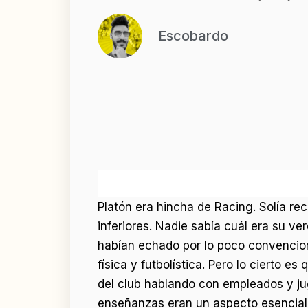
Escobardo
Platón era hincha de Racing. Solía rec
inferiores. Nadie sabía cuál era su v
habían echado por lo poco convencion
física y futbolística. Pero lo cierto e
del club hablando con empleados y j
enseñanzas eran un aspecto esencial e