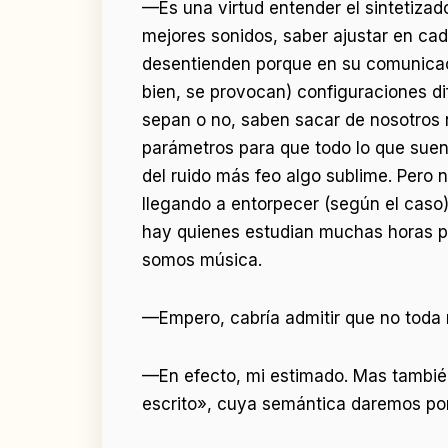
—Es una virtud entender el sintetizad
mejores sonidos, saber ajustar en cad
desentienden porque en su comunicació
bien, se provocan) configuraciones di
sepan o no, saben sacar de nosotros 
parámetros para que todo lo que suene
del ruido más feo algo sublime. Pero
llegando a entorpecer (según el caso) 
hay quienes estudian muchas horas pa
somos música.
—Empero, cabría admitir que no toda m
—En efecto, mi estimado. Mas también
escrito», cuya semántica daremos por 