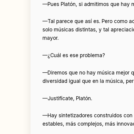
—Pues Platón, si admitimos que hay m
—Tal parece que así es. Pero como aca
solo músicas distintas, y tal aprecia
mayor.
—¿Cuál es ese problema?
—Diremos que no hay música mejor que
diversidad igual que en la música, pe
—Justifícate, Platón.
—Hay sintetizadores construidos con 
estables, más complejos, más innovad