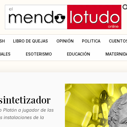
SH
LIBRO DE QUEJAS
OPINIÓN
POLITICA
CUENTO
MALES
ESOTERISMO
EDUCACIÓN
MATERNID
sintetizador
o Platón a jugador de las
s instalaciones de la