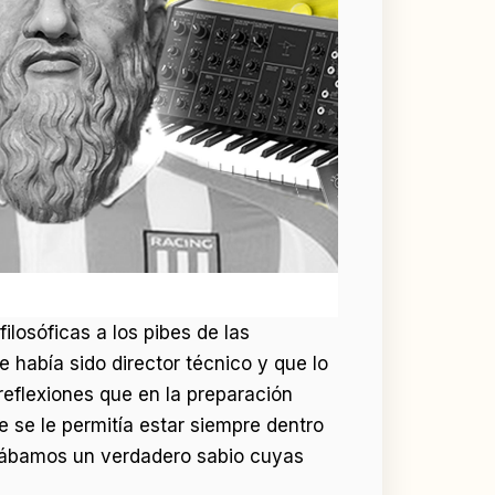
ilosóficas a los pibes de las
 había sido director técnico y que lo
eflexiones que en la preparación
ue se le permitía estar siempre dentro
erábamos un verdadero sabio cuyas