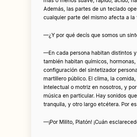
más o menos suave, rápido, ácido, nasal
Además, las partes de un teclado ope
cualquier parte del mismo afecta a la 
—¿Y por qué decís que somos un sint
—En cada persona habitan distintos yo
también habitan químicos, hormonas, g
configuración del sintetizador person
martillero público. El clima, la comida
intelectual o motriz en nosotros, y p
música en particular. Hay sonidos qu
tranquila, y otro largo etcétera. Po
—¡Por Milito, Platón! ¡Cuán esclareced