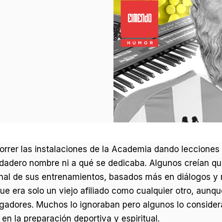
orrer las instalaciones de la Academia dando lecciones f
erdadero nombre ni a qué se dedicaba. Algunos creían que
al de sus entrenamientos, basados más en diálogos y r
s que era solo un viejo afiliado como cualquier otro, aunq
ugadores. Muchos lo ignoraban pero algunos lo consid
n la preparación deportiva y espiritual.