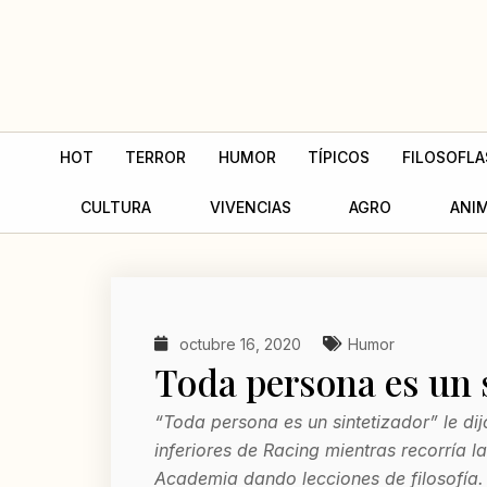
Ir
al
contenido
HOT
TERROR
HUMOR
TÍPICOS
FILOSOFLA
CULTURA
VIVENCIAS
AGRO
ANI
octubre 16, 2020
Humor
Toda persona es un 
“Toda persona es un sintetizador” le dij
inferiores de Racing mientras recorría la
Academia dando lecciones de filosofía.