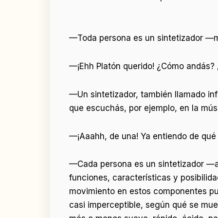
—Toda persona es un sintetizador —m
—¡Ehh Platón querido! ¿Cómo andás? 
—Un sintetizador, también llamado in
que escuchás, por ejemplo, en la músi
—¡Aaahh, de una! Ya entiendo de qué
—Cada persona es un sintetizador —ar
funciones, características y posibili
movimiento en estos componentes pue
casi imperceptible, según qué se mue