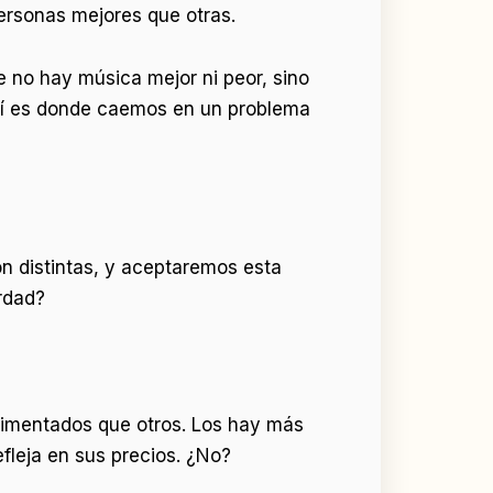
ersonas mejores que otras.
e no hay música mejor ni peor, sino
aquí es donde caemos en un problema
n distintas, y aceptaremos esta
erdad?
rimentados que otros. Los hay más
fleja en sus precios. ¿No?