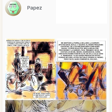
Papez