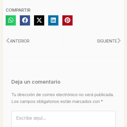
COMPARTIR
Ant
Si
ANTERIOR
SIGUIENTE
Deja un comentario
Tu dirección de correo electrónico no será publicada.
Los campos obligatorios están marcados con
*
Escribe
aquí...