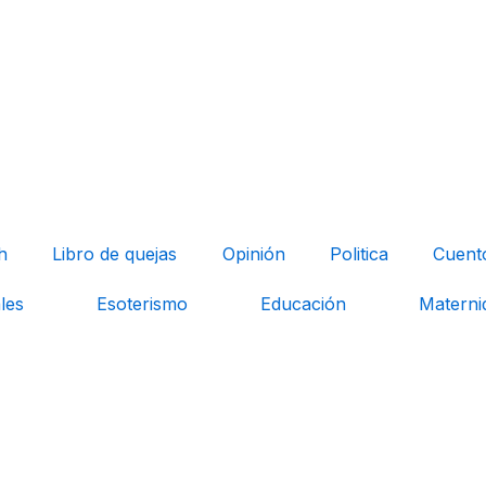
h
Libro de quejas
Opinión
Politica
Cuent
les
Esoterismo
Educación
Materni