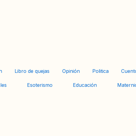
h
Libro de quejas
Opinión
Politica
Cuent
les
Esoterismo
Educación
Materni