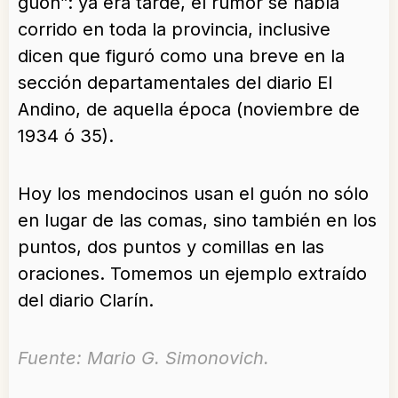
guön”: ya era tarde, el rumor se había
corrido en toda la provincia, inclusive
dicen que figuró como una breve en la
sección departamentales del diario El
Andino, de aquella época (noviembre de
1934 ó 35).
Hoy los mendocinos usan el guón no sólo
en lugar de las comas, sino también en los
puntos, dos puntos y comillas en las
oraciones. Tomemos un ejemplo extraído
del diario Clarín.
.
Fuente: Mario G. Simonovich.