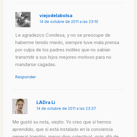
viejodelabolsa
14 de octubre de 2011 a las 23:10
Le agradezco Condesa, y no se preocupe de
haberme tenido miedo, siempre tuve mala prensa
por culpa de los padres inútiles que no sabían
transmitir a sus hijos mejores motivos para no
mandarse cagadas.
Responder
LADra Li
14 de octubre de 2011 a las 23:37
Me gustó su nota, viejito. Yo creo que sí hemos
aprendido, que sí está instalado en la conciencia
general (perdón, mejor digo colectiva), más allá de