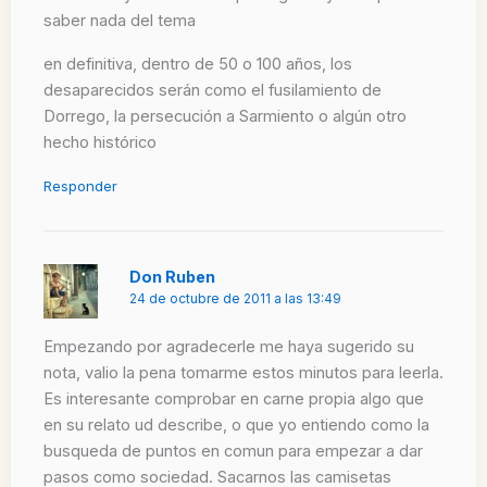
saber nada del tema
en definitiva, dentro de 50 o 100 años, los
desaparecidos serán como el fusilamiento de
Dorrego, la persecución a Sarmiento o algún otro
hecho histórico
Responder
Don Ruben
24 de octubre de 2011 a las 13:49
Empezando por agradecerle me haya sugerido su
nota, valio la pena tomarme estos minutos para leerla.
Es interesante comprobar en carne propia algo que
en su relato ud describe, o que yo entiendo como la
busqueda de puntos en comun para empezar a dar
pasos como sociedad. Sacarnos las camisetas