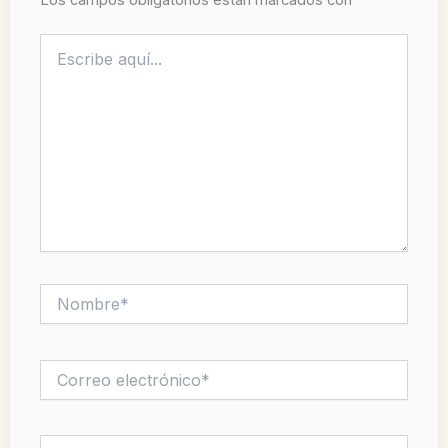
Los campos obligatorios están marcados con
*
Escribe
aquí...
Nombre*
Correo
electrónico*
Web