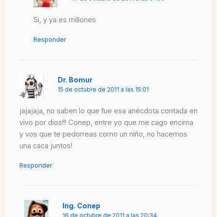
Si, y ya es millones
Responder
Dr. Bomur
15 de octubre de 2011 a las 15:01
jajajaja, no saben lo que fue esa anécdota contada en
vivo por dios!!! Conep, entre yo que me cago encima
y vos que te pedorreas como un niño, no hacemos
una caca juntos!
Responder
Ing. Conep
16 de octubre de 2011 a las 20:34