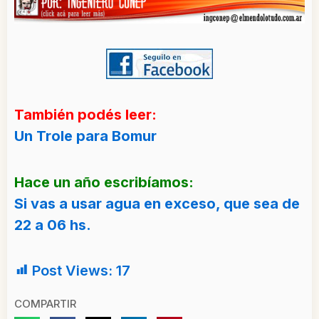
También podés leer:
Un Trole para Bomur
Hace un año escribíamos:
Si vas a usar agua en exceso, que sea de
22 a 06 hs.
Post Views:
17
COMPARTIR