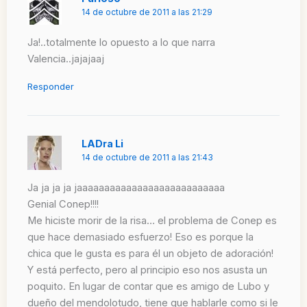
14 de octubre de 2011 a las 21:29
Ja!..totalmente lo opuesto a lo que narra
Valencia..jajajaaj
Responder
LADra Li
14 de octubre de 2011 a las 21:43
Ja ja ja ja jaaaaaaaaaaaaaaaaaaaaaaaaaaa
Genial Conep!!!!
Me hiciste morir de la risa… el problema de Conep es
que hace demasiado esfuerzo! Eso es porque la
chica que le gusta es para él un objeto de adoración!
Y está perfecto, pero al principio eso nos asusta un
poquito. En lugar de contar que es amigo de Lubo y
dueño del mendolotudo, tiene que hablarle como si le