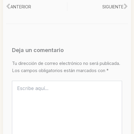
Ant
Si
ANTERIOR
SIGUIENTE
Deja un comentario
Tu dirección de correo electrónico no será publicada.
Los campos obligatorios están marcados con
*
Escribe
aquí...