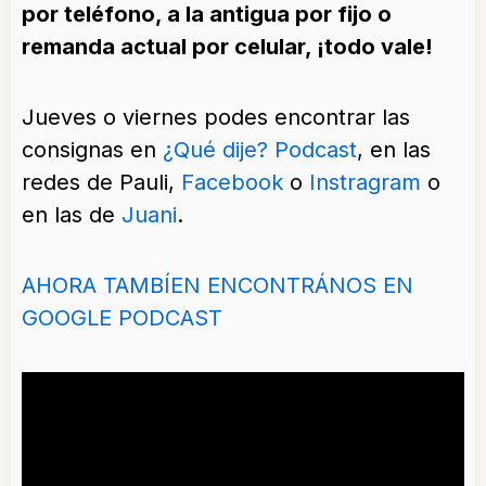
por teléfono, a la antigua por fijo o
remanda actual por celular, ¡todo vale!
Jueves o viernes podes encontrar las
consignas en
¿Qué dije? Podcast
, en las
redes de Pauli,
Facebook
o
Instragram
o
en las de
Juani
.
AHORA TAMBÍEN ENCONTRÁNOS EN
GOOGLE PODCAST