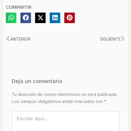
COMPARTIR
Ant
Si
ANTERIOR
SIGUIENTE
Deja un comentario
Tu dirección de correo electrónico no será publicada.
Los campos obligatorios están marcados con
*
Escribe
aquí...