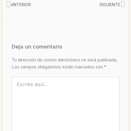
Ant
Si
ANTERIOR
SIGUIENTE
Deja un comentario
Tu dirección de correo electrónico no será publicada.
Los campos obligatorios están marcados con
*
Escribe
aquí...