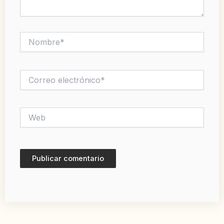
Nombre*
Correo
electrónico*
Web