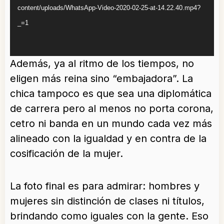
content/uploads/WhatsApp-Video-2020-02-25-at-14.22.40.mp4?
_=1
Además, ya al ritmo de los tiempos, no
eligen más reina sino “embajadora”. La
chica tampoco es que sea una diplomática
de carrera pero al menos no porta corona,
cetro ni banda en un mundo cada vez más
alineado con la igualdad y en contra de la
cosificación de la mujer.
La foto final es para admirar: hombres y
mujeres sin distinción de clases ni títulos,
brindando como iguales con la gente. Eso