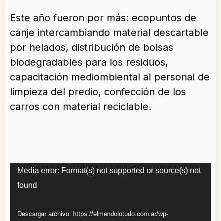
Este año fueron por más: ecopuntos de
canje intercambiando material descartable
por helados, distribución de bolsas
biodegradables para los residuos,
capacitación mediombiental al personal de
limpieza del predio, confección de los
carros con material reciclable.
Reproductor
Media error: Format(s) not supported or source(s) not
de
found
vídeo
Descargar archivo: https://elmendolotudo.com.ar/wp-