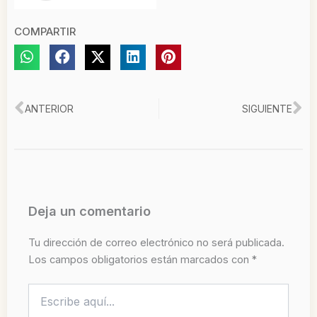
COMPARTIR
Ant
Si
ANTERIOR
SIGUIENTE
Deja un comentario
Tu dirección de correo electrónico no será publicada.
Los campos obligatorios están marcados con
*
Escribe
aquí...