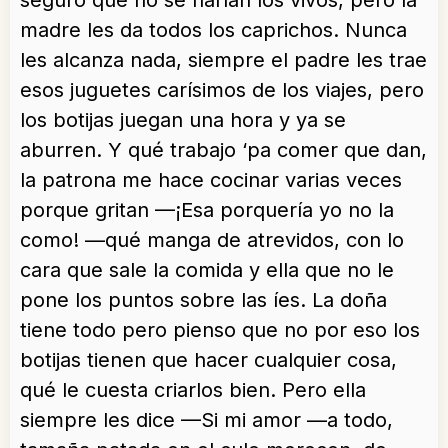
seguro que no se harían los vivos, pero la
madre les da todos los caprichos. Nunca
les alcanza nada, siempre el padre les trae
esos juguetes carísimos de los viajes, pero
los botijas juegan una hora y ya se
aburren. Y qué trabajo ‘pa comer que dan,
la patrona me hace cocinar varias veces
porque gritan —¡Esa porquería yo no la
como! —qué manga de atrevidos, con lo
cara que sale la comida y ella que no le
pone los puntos sobre las íes. La doña
tiene todo pero pienso que no por eso los
botijas tienen que hacer cualquier cosa,
qué le cuesta criarlos bien. Pero ella
siempre les dice —Si mi amor —a todo,