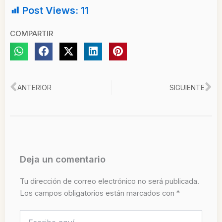
Post Views:
11
COMPARTIR
Ant
Si
ANTERIOR
SIGUIENTE
Deja un comentario
Tu dirección de correo electrónico no será publicada.
Los campos obligatorios están marcados con
*
Escribe