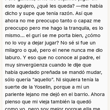
este agujero, ¿qué les queda? —me había
dicho y supe que tenía razón. Así que
ahora no me preocupo tanto o capaz me
preocupo pero me hago la tranquila, es lo
mismo… el gurí se me porta bien, ¿cómo
no lo voy a dejar jugar? No sé si fue un
milagro o qué, pero el nene nunca me dio
laburo. Y eso que no conoce al padre, el
muy sinvergüenza cuando le dije que
había quedado preñada se mandó mudar,
sólo quería “aquello”. Ni siquiera tenía la
suerte de la Yoselin, porque a mí un
pariente lejano me dejó en el barrio. Ahora
pienso que mi vieja también la quedó
como yo, pero soy mejor porque ella me