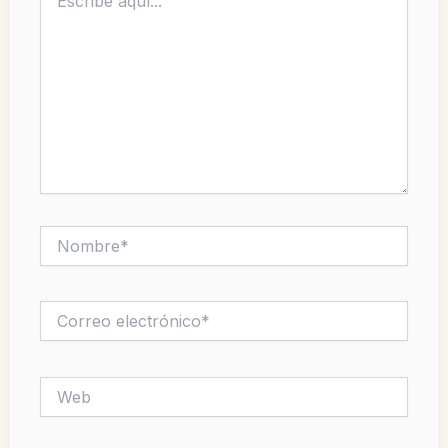
aquí...
Nombre*
Correo
electrónico*
Web