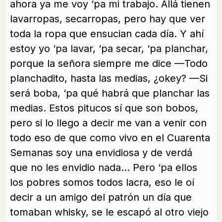
ahora ya me voy ‘pa mi trabajo. Allá tienen
lavarropas, secarropas, pero hay que ver
toda la ropa que ensucian cada día. Y ahí
estoy yo ‘pa lavar, ‘pa secar, ‘pa planchar,
porque la señora siempre me dice —Todo
planchadito, hasta las medias, ¿okey? —Si
será boba, ‘pa qué habrá que planchar las
medias. Estos pitucos sí que son bobos,
pero si lo llego a decir me van a venir con
todo eso de que como vivo en el Cuarenta
Semanas soy una envidiosa y de verdá
que no les envidio nada… Pero ‘pa ellos
los pobres somos todos lacra, eso le oí
decir a un amigo del patrón un día que
tomaban whisky, se le escapó al otro viejo