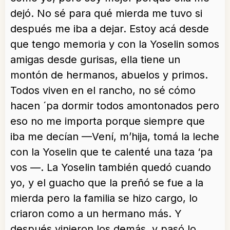
dejó. No sé para qué mierda me tuvo si
después me iba a dejar. Estoy acá desde
que tengo memoria y con la Yoselin somos
amigas desde gurisas, ella tiene un
montón de hermanos, abuelos y primos.
Todos viven en el rancho, no sé cómo
hacen ´pa dormir todos amontonados pero
eso no me importa porque siempre que
iba me decían —Vení, m’hija, tomá la leche
con la Yoselin que te calenté una taza ‘pa
vos —. La Yoselin también quedó cuando
yo, y el guacho que la preñó se fue a la
mierda pero la familia se hizo cargo, lo
criaron como a un hermano más. Y
después vinieron los demás, y pasó lo