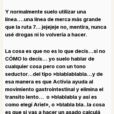
Y normalmente suelo utilizar una
línea….una línea de merca más grande
que la ruta 7… jejejeje no, mentira, nunca
usé drogas ni lo volvería a hacer.
La cosa es que no es lo que decis…si no
CÓMO lo decís…
yo suelo hablar de
cualquier cosa pero con un tono
seductor…del tipo »blablablabla…y de
esa manera es que Activia ayuda al
movimiento gastrointestinal y elimina el
transito lento… o »blablabla y así es
como elegí Ariel», o »blabla bla..la cosa
es que si vas a hacer un asado calculá