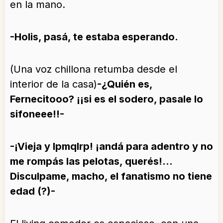
en la mano.
-Holis, pasá, te estaba esperando.
(Una voz chillona retumba desde el
interior de la casa)
-¿Quién es,
Fernecitooo? ¡¡si es el sodero, pasale lo
sifoneee!!-
-¡Vieja y lpmqlrp! ¡andá para adentro y no
me rompás las pelotas, querés!…
Disculpame, macho, el fanatismo no tiene
edad (?)-