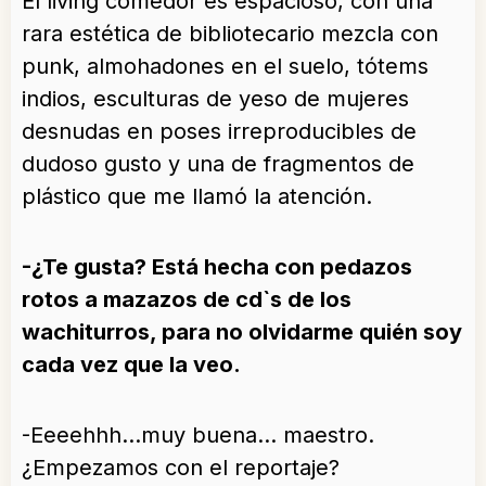
El living comedor es espacioso, con una
rara estética de bibliotecario mezcla con
punk, almohadones en el suelo, tótems
indios, esculturas de yeso de mujeres
desnudas en poses irreproducibles de
dudoso gusto y una de fragmentos de
plástico que me llamó la atención.
-¿Te gusta? Está hecha con pedazos
rotos a mazazos de cd`s de los
wachiturros, para no olvidarme quién soy
cada vez que la veo.
-Eeeehhh…muy buena… maestro.
¿Empezamos con el reportaje?