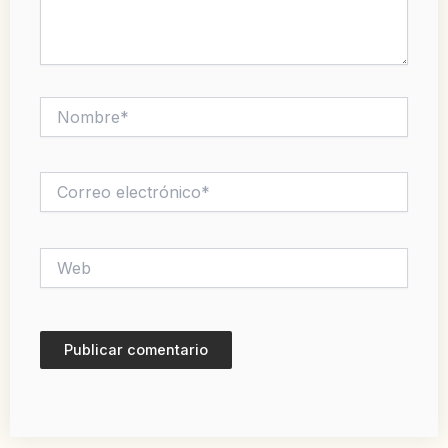
Nombre*
Correo
electrónico*
Web