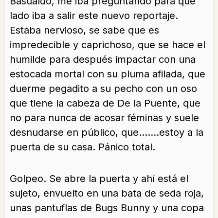
Basualdo, me iba preguntando para qué
lado iba a salir este nuevo reportaje.
Estaba nervioso, se sabe que es
impredecible y caprichoso, que se hace el
humilde para después impactar con una
estocada mortal con su pluma afilada, que
duerme pegadito a su pecho con un oso
que tiene la cabeza de De la Puente, que
no para nunca de acosar féminas y suele
desnudarse en público, que….…estoy a la
puerta de su casa. Pánico total.
Golpeo. Se abre la puerta y ahí está el
sujeto, envuelto en una bata de seda roja,
unas pantuflas de Bugs Bunny y una copa