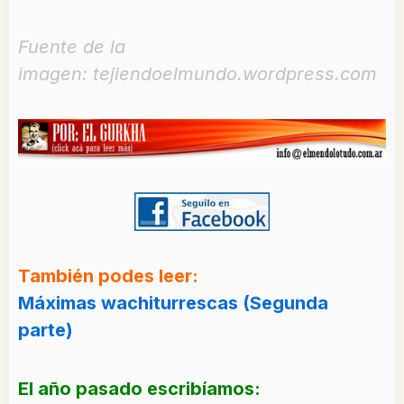
Fuente de la
imagen: tejiendoelmundo.wordpress.com
También podes leer:
Máximas wachiturrescas (Segunda
parte)
El año pasado escribíamos: