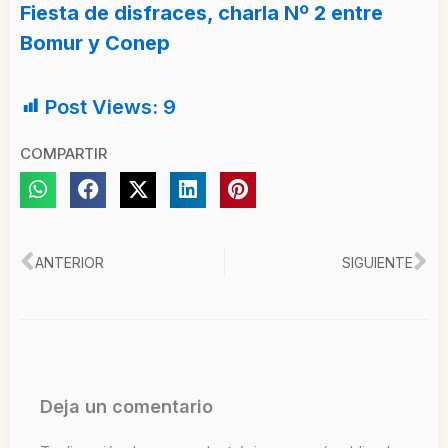
Fiesta de disfraces, charla Nº 2 entre
Bomur y Conep
Post Views:
9
COMPARTIR
Ant
Si
ANTERIOR
SIGUIENTE
Deja un comentario