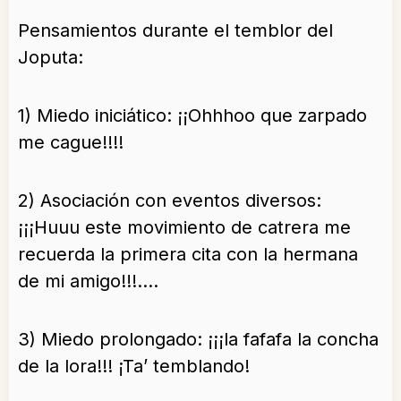
Pensamientos durante el temblor del
Joputa:
1) Miedo iniciático: ¡¡Ohhhoo que zarpado
me cague!!!!
2) Asociación con eventos diversos:
¡¡¡Huuu este movimiento de catrera me
recuerda la primera cita con la hermana
de mi amigo!!!….
3) Miedo prolongado: ¡¡¡la fafafa la concha
de la lora!!! ¡Ta’ temblando!