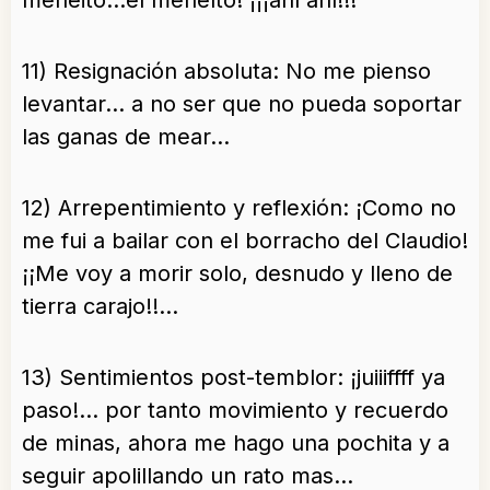
meneito…el meneíto! ¡¡¡ahí ahí!!!
11) Resignación absoluta: No me pienso
levantar… a no ser que no pueda soportar
las ganas de mear…
12) Arrepentimiento y reflexión: ¡Como no
me fui a bailar con el borracho del Claudio!
¡¡Me voy a morir solo, desnudo y lleno de
tierra carajo!!…
13) Sentimientos post-temblor: ¡juiiiffff ya
paso!… por tanto movimiento y recuerdo
de minas, ahora me hago una pochita y a
seguir apolillando un rato mas…