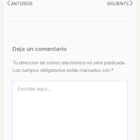
Ant
Si
ANTERIOR
SIGUIENTE
Deja un comentario
Tu dirección de correo electrónico no será publicada.
Los campos obligatorios están marcados con
*
Escribe
aquí...