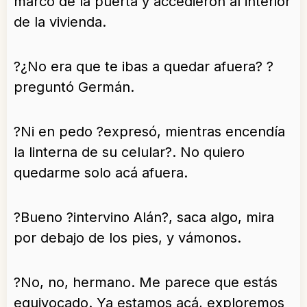
marco de la puerta y accedieron al interior
de la vivienda.
?¿No era que te ibas a quedar afuera? ?
preguntó Germán.
?Ni en pedo ?expresó, mientras encendía
la linterna de su celular?. No quiero
quedarme solo acá afuera.
?Bueno ?intervino Alán?, saca algo, mira
por debajo de los pies, y vámonos.
?No, no, hermano. Me parece que estás
equivocado. Ya estamos acá, exploremos