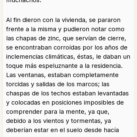
muchachos.
Al fin dieron con la vivienda, se pararon
frente a la misma y pudieron notar como
las chapas de zinc, que servían de cierre,
se encontraban corroídas por los años de
inclemencias climáticas, éstas, le daban un
toque más espeluznante a la residencia.
Las ventanas, estaban completamente
torcidas y salidas de los marcos; las
chaspas de los techos estaban levantadas
y colocadas en posiciones imposibles de
comprender para la mente, ya que,
debido a los vientos y tormentas, ya
deberían estar en el suelo desde hacía