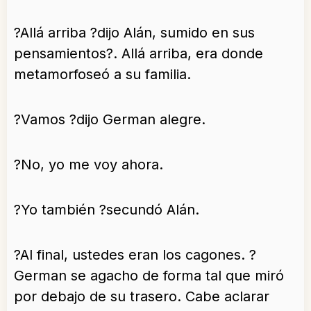
?Allá arriba ?dijo Alán, sumido en sus
pensamientos?. Allá arriba, era donde
metamorfoseó a su familia.
?Vamos ?dijo German alegre.
?No, yo me voy ahora.
?Yo también ?secundó Alán.
?Al final, ustedes eran los cagones. ?
German se agacho de forma tal que miró
por debajo de su trasero. Cabe aclarar