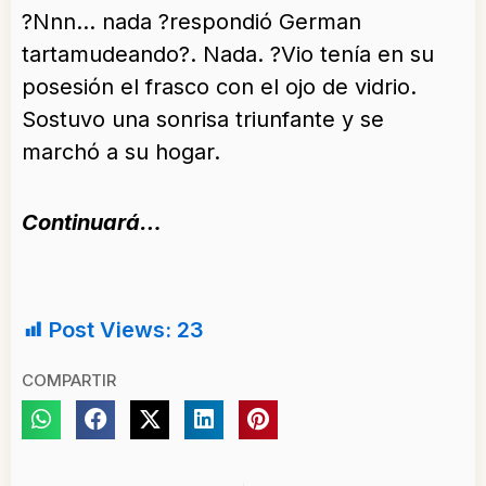
?Nnn… nada ?respondió German
tartamudeando?. Nada. ?Vio tenía en su
posesión el frasco con el ojo de vidrio.
Sostuvo una sonrisa triunfante y se
marchó a su hogar.
Continuará…
Post Views:
23
COMPARTIR