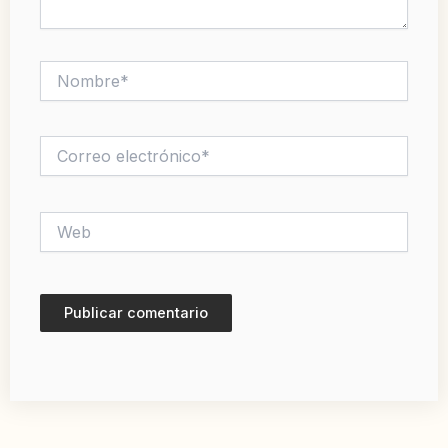
Nombre*
Correo
electrónico*
Web