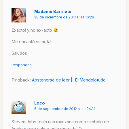
Madame Barrilete
28 de diciembre de 2011 a las 16:29
Exacto! y no ex-acto
Me encantó su nota!
Saludos
Responder
Pingback:
Abstenerse de leer || El Mendolotudo
Loco
6 de septiembre de 2012 a las 04:14
Steven Jobs tenía una manzana como símbolo de
Apple y para colmo esta mordida :O …