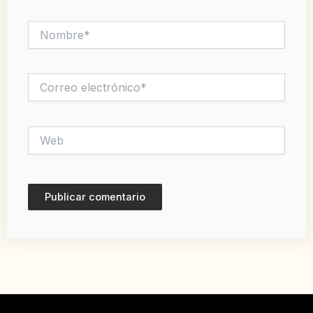
Nombre*
Correo
electrónico*
Web