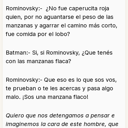
Rominovsky:- ¿No fue caperucita roja
quien, por no aguantarse el peso de las
manzanas y agarrar el camino más corto,
fue comida por el lobo?
Batman:- Si, si Rominovsky, ¿Que tenés
con las manzanas flaca?
Rominovsky:- Que eso es lo que sos vos,
te prueban o te les acercas y pasa algo
malo. ¡Sos una manzana flaco!
Quiero que nos detengamos a pensar e
imaginemos la cara de este hombre, que