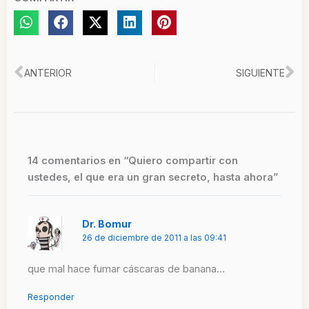
Ant
Si
ANTERIOR
SIGUIENTE
14 comentarios en “Quiero compartir con
ustedes, el que era un gran secreto, hasta ahora”
Dr. Bomur
26 de diciembre de 2011 a las 09:41
que mal hace fumar cáscaras de banana…
Responder