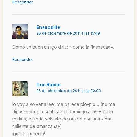
Responder
Enanoslife
26 de diciembre de 2011 a las 15:49
Como un buen amigo diria: » como la flasheaaa».
Responder
Don Ruben
26 de diciembre de 2011 a las 20:03
lo voy a volver a leer me parece pio-pio… (no me
digas nada, la escribiste el domingo a las 8 de la
matina, cuando volviste de rajarte con una sidra
caliente de «manzana»)
igual te aprecio!