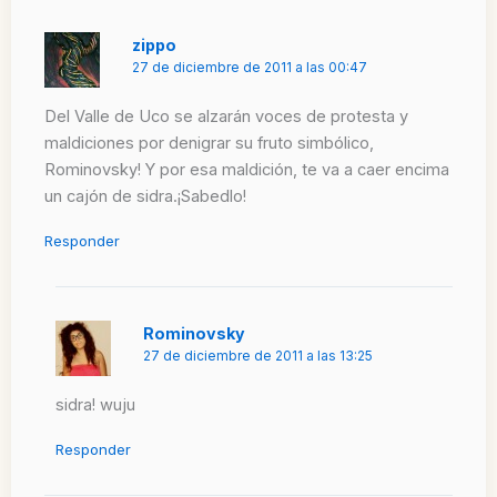
zippo
27 de diciembre de 2011 a las 00:47
Del Valle de Uco se alzarán voces de protesta y
maldiciones por denigrar su fruto simbólico,
Rominovsky! Y por esa maldición, te va a caer encima
un cajón de sidra.¡Sabedlo!
Responder
Rominovsky
27 de diciembre de 2011 a las 13:25
sidra! wuju
Responder