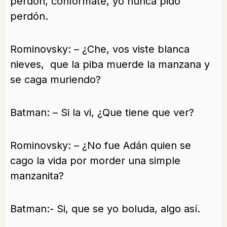
perdón, confórmate, yo nunca pido
perdón.
Rominovsky: – ¿Che, vos viste blanca
nieves, que la piba muerde la manzana y
se caga muriendo?
Batman: – Si la vi, ¿Que tiene que ver?
Rominovsky: – ¿No fue Adán quien se
cago la vida por morder una simple
manzanita?
Batman:- Si, que se yo boluda, algo así.