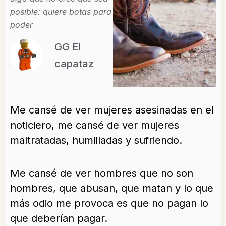
posible: quiere botas para
poder
GG El
capataz
Me cansé de ver mujeres asesinadas en el
noticiero, me cansé de ver mujeres
maltratadas, humilladas y sufriendo.
Me cansé de ver hombres que no son
hombres, que abusan, que matan y lo que
más odio me provoca es que no pagan lo
que deberían pagar.