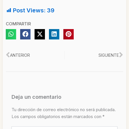
Post Views:
39
COMPARTIR
Ant
Si
ANTERIOR
SIGUIENTE
Deja un comentario
Tu dirección de correo electrónico no será publicada.
Los campos obligatorios están marcados con
*
Escribe