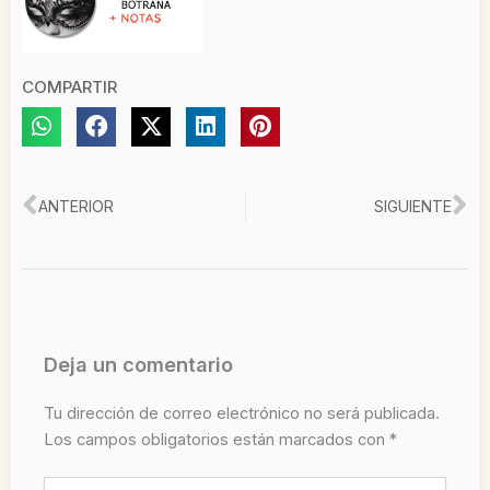
COMPARTIR
Ant
Si
ANTERIOR
SIGUIENTE
Deja un comentario
Tu dirección de correo electrónico no será publicada.
Los campos obligatorios están marcados con
*
Escribe