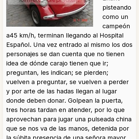
pisteando
como un
campeón
a45 km/h, terminan llegando al Hospital
Español. Una vez entrado al mismo los dos
personajes se dan cuenta que no tienen
idea de dónde carajo tienen que ir;
preguntan, les indican; se pierden;
vuelven a preguntar, se vuelven a perder
y por arte de las hadas llegan al lugar
donde deben donar. Golpean la puerta,
tres horas tardan en atender, por lo que
aprovechan para jugar una pulseada china
que se nos va de las manos, detenida por
la súbita presencia de una señora mayor