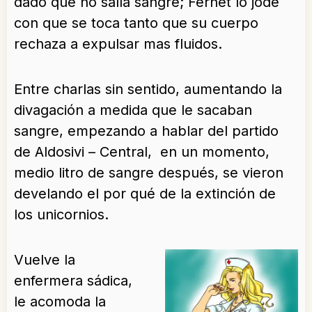
dado que no salía sangre; Fernet lo jode
con que se toca tanto que su cuerpo
rechaza a expulsar mas fluidos.
Entre charlas sin sentido, aumentando la
divagación a medida que le sacaban
sangre, empezando a hablar del partido
de Aldosivi – Central, en un momento,
medio litro de sangre después, se vieron
develando el por qué de la extinción de
los unicornios.
Vuelve la
enfermera sádica,
le acomoda la