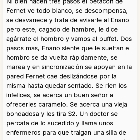
Ni bien hacen tres pasos el petacón de
Fernet ve todo blanco, se descompensa,
se desvanece y trata de avisarle al Enano
pero este, cagado de hambre, le dice
agárrate el hombro y vamos al buffet. Dos
pasos mas, Enano siente que le sueltan el
hombro se da vuelta rápidamente, se
marea y en sincronización se apoyan en la
pared Fernet cae deslizándose por la
misma hasta quedar sentado. Se ríen los
infelices, se acerca un buen señor a
ofrecerles caramelo. Se acerca una vieja
bondadosa y les tira $2. Un doctor se
percata de lo sucedido y llama unos
enfermeros para que traigan una silla de