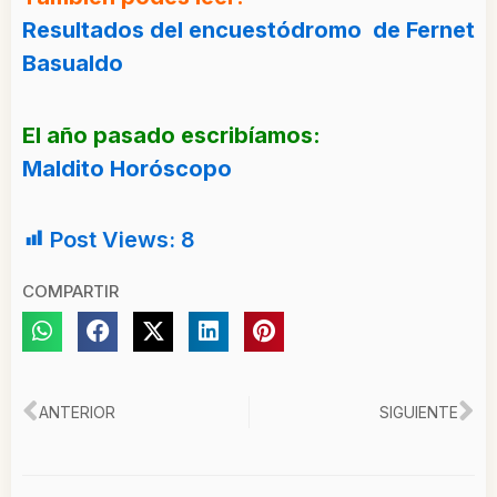
Resultados del encuestódromo de Fernet
Basualdo
El año pasado escribíamos:
Maldito Horóscopo
Post Views:
8
COMPARTIR
Ant
Si
ANTERIOR
SIGUIENTE