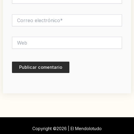
Correo
electrónico*
Web
Copyright ©2026 | El Mendolotudo