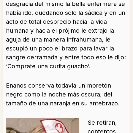
desgracia del mismo la bella enfermera se
había ido, quedando solo la sádica y en un
acto de total desprecio hacia la vida
humana y hacia el prójimo le extrajo la
aguja de una manera infrahumana, le
escupió un poco el brazo para lavar la
sangre derramada y entre todo eso le dijo:
‘Comprate una curita guacho’.
Enanos conserva todavía un moretón
negro como la noche más oscura, del
tamaño de una naranja en su antebrazo.
Se retiran,
contentos