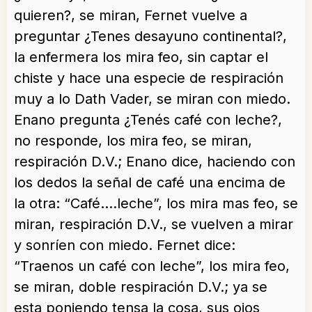
quieren?, se miran, Fernet vuelve a
preguntar ¿Tenes desayuno continental?,
la enfermera los mira feo, sin captar el
chiste y hace una especie de respiración
muy a lo Dath Vader, se miran con miedo.
Enano pregunta ¿Tenés café con leche?,
no responde, los mira feo, se miran,
respiración D.V.; Enano dice, haciendo con
los dedos la señal de café una encima de
la otra: “Café….leche”, los mira mas feo, se
miran, respiración D.V., se vuelven a mirar
y sonríen con miedo. Fernet dice:
“Traenos un café con leche”, los mira feo,
se miran, doble respiración D.V.; ya se
esta poniendo tensa la cosa, sus ojos