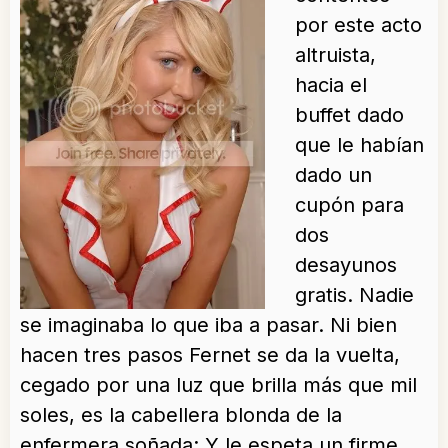
por este acto
altruista,
hacia el
buffet dado
que le habían
dado un
cupón para
dos
desayunos
gratis. Nadie
se imaginaba lo que iba a pasar. Ni bien
hacen tres pasos Fernet se da la vuelta,
cegado por una luz que brilla más que mil
soles, es la cabellera blonda de la
enfermera soñada; Y le espeta un firme