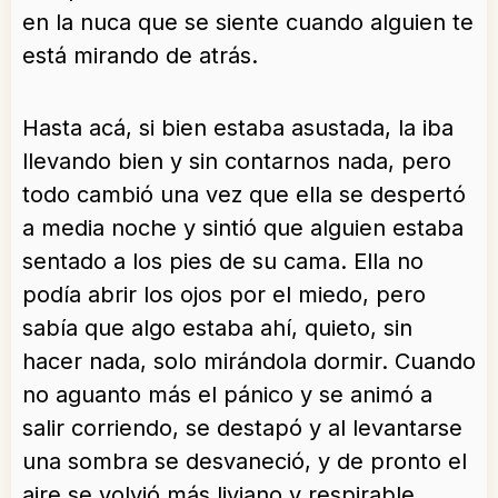
en la nuca que se siente cuando alguien te
está mirando de atrás.
Hasta acá, si bien estaba asustada, la iba
llevando bien y sin contarnos nada, pero
todo cambió una vez que ella se despertó
a media noche y sintió que alguien estaba
sentado a los pies de su cama. Ella no
podía abrir los ojos por el miedo, pero
sabía que algo estaba ahí, quieto, sin
hacer nada, solo mirándola dormir. Cuando
no aguanto más el pánico y se animó a
salir corriendo, se destapó y al levantarse
una sombra se desvaneció, y de pronto el
aire se volvió más liviano y respirable.