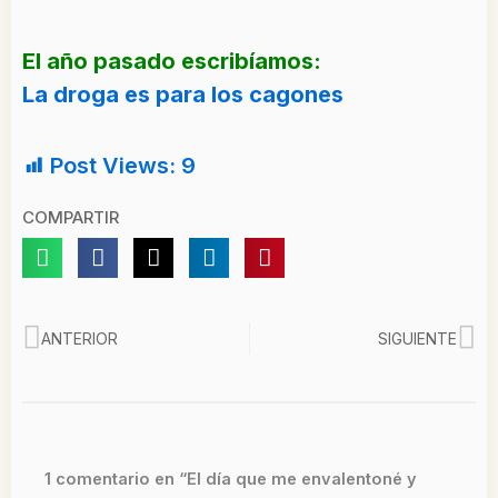
El año pasado escribíamos:
La droga es para los cagones
Post Views:
9
COMPARTIR
Ant
Si
ANTERIOR
SIGUIENTE
1 comentario en “El día que me envalentoné y