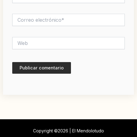
Correo
electrónico*
Web
Copyright ©2026 | El Mendolotudo