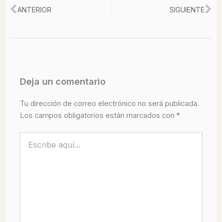
Ant
Si
ANTERIOR
SIGUIENTE
Deja un comentario
Tu dirección de correo electrónico no será publicada.
Los campos obligatorios están marcados con
*
Escribe
aquí...