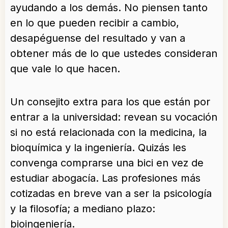
ayudando a los demás. No piensen tanto
en lo que pueden recibir a cambio,
desapéguense del resultado y van a
obtener más de lo que ustedes consideran
que vale lo que hacen.
Un consejito extra para los que están por
entrar a la universidad: revean su vocación
si no está relacionada con la medicina, la
bioquímica y la ingeniería. Quizás les
convenga comprarse una bici en vez de
estudiar abogacía. Las profesiones más
cotizadas en breve van a ser la psicología
y la filosofía; a mediano plazo:
bioingeniería.