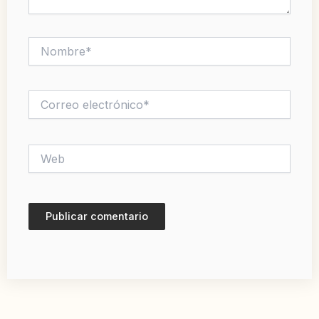
Nombre*
Correo
electrónico*
Web