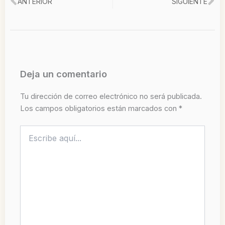
Ant
Si
ANTERIOR
SIGUIENTE
Deja un comentario
Tu dirección de correo electrónico no será publicada.
Los campos obligatorios están marcados con
*
Escribe
aquí...