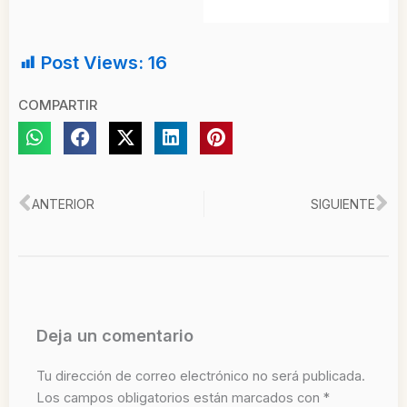
Post Views:
16
COMPARTIR
Ant
Si
ANTERIOR
SIGUIENTE
Deja un comentario
Tu dirección de correo electrónico no será publicada.
Los campos obligatorios están marcados con
*