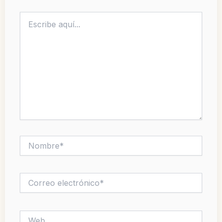
Escribe
aquí...
Nombre*
Correo
electrónico*
Web