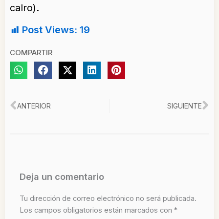
calro).
Post Views:
19
COMPARTIR
Ant
Si
ANTERIOR
SIGUIENTE
Deja un comentario
Tu dirección de correo electrónico no será publicada.
Los campos obligatorios están marcados con
*