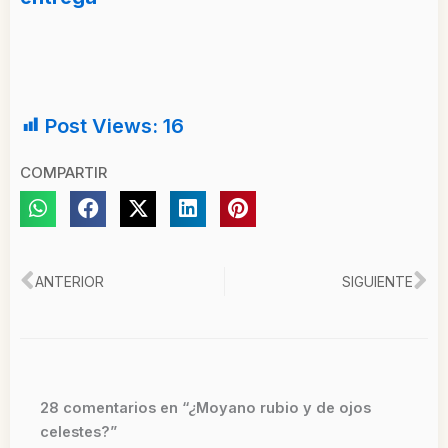
Post Views:
16
COMPARTIR
Ant
Si
ANTERIOR
SIGUIENTE
28 comentarios en “¿Moyano rubio y de ojos
celestes?”