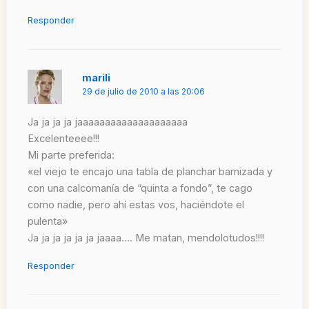
Responder
marili
29 de julio de 2010 a las 20:06
Ja ja ja ja jaaaaaaaaaaaaaaaaaaaa
Excelenteeee!!!
Mi parte preferida:
«el viejo te encajo una tabla de planchar barnizada y
con una calcomanía de “quinta a fondo”, te cago
como nadie, pero ahí estas vos, haciéndote el
pulenta»
Ja ja ja ja ja ja jaaaa…. Me matan, mendolotudos!!!!
Responder