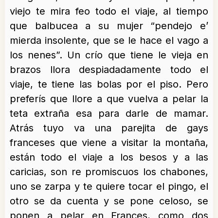
viejo te mira feo todo el viaje, al tiempo
que balbucea a su mujer “pendejo e’
mierda insolente, que se le hace el vago a
los nenes”. Un crío que tiene le vieja en
brazos llora despiadadamente todo el
viaje, te tiene las bolas por el piso. Pero
preferís que llore a que vuelva a pelar la
teta extraña esa para darle de mamar.
Atrás tuyo va una parejita de gays
franceses que viene a visitar la montaña,
están todo el viaje a los besos y a las
caricias, son re promiscuos los chabones,
uno se zarpa y te quiere tocar el pingo, el
otro se da cuenta y se pone celoso, se
ponen a pelar en Frances, como dos