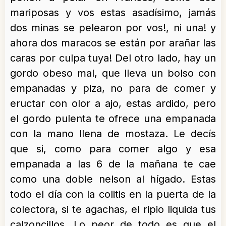
mariposas y vos estas asadísimo, jamás
dos minas se pelearon por vos!, ni una! y
ahora dos maracos se están por arañar las
caras por culpa tuya! Del otro lado, hay un
gordo obeso mal, que lleva un bolso con
empanadas y piza, no para de comer y
eructar con olor a ajo, estas ardido, pero
el gordo pulenta te ofrece una empanada
con la mano llena de mostaza. Le decís
que si, como para comer algo y esa
empanada a las 6 de la mañana te cae
como una doble nelson al hígado. Estas
todo el día con la colitis en la puerta de la
colectora, si te agachas, el ripio liquida tus
calzoncillos. Lo peor de todo es que el