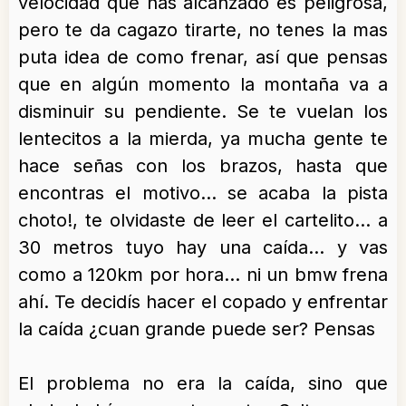
velocidad que has alcanzado es peligrosa,
pero te da cagazo tirarte, no tenes la mas
puta idea de como frenar, así que pensas
que en algún momento la montaña va a
disminuir su pendiente. Se te vuelan los
lentecitos a la mierda, ya mucha gente te
hace señas con los brazos, hasta que
encontras el motivo… se acaba la pista
choto!, te olvidaste de leer el cartelito… a
30 metros tuyo hay una caída… y vas
como a 120km por hora… ni un bmw frena
ahí. Te decidís hacer el copado y enfrentar
la caída ¿cuan grande puede ser? Pensas
El problema no era la caída, sino que