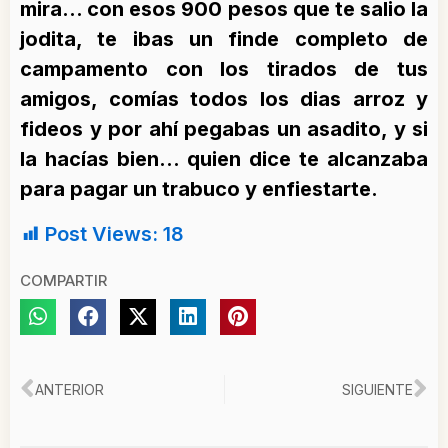
mira… con esos 900 pesos que te salio la
jodita, te ibas un finde completo de
campamento con los tirados de tus
amigos, comías todos los dias arroz y
fideos y por ahí pegabas un asadito, y si
la hacías bien… quien dice te alcanzaba
para pagar un trabuco y enfiestarte.
Post Views:
18
COMPARTIR
Ant
Si
ANTERIOR
SIGUIENTE