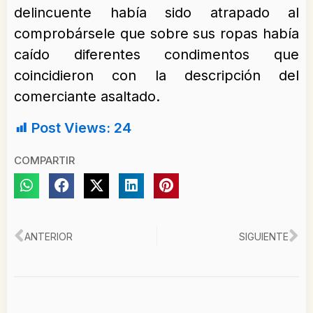
delincuente había sido atrapado al
comprobársele que sobre sus ropas había
caído diferentes condimentos que
coincidieron con la descripción del
comerciante asaltado.
Post Views:
24
COMPARTIR
Ant
Si
ANTERIOR
SIGUIENTE