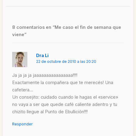
8 comentarios en “Me caso el fin de semana que
viene”
Dra Li
22 de octubre de 2010 a las 20:20
Ja ja ja ja jaaaaaaaaaaaaaaaa!!!!!
Exactamente la compañera que te merecés! Una
cafetera…
Un consejito: cuidado cuando le hagas el «service»
no vaya a ser que quede café caliente adentro y tu
chizito llegue al Punto de Ebullición!!!!
Responder