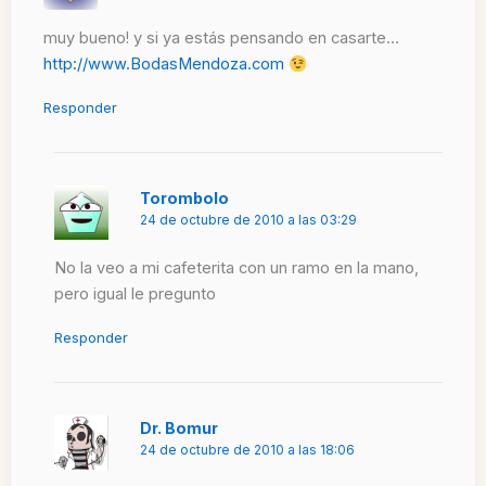
muy bueno! y si ya estás pensando en casarte…
http://www.BodasMendoza.com
Responder
Torombolo
24 de octubre de 2010 a las 03:29
No la veo a mi cafeterita con un ramo en la mano,
pero igual le pregunto
Responder
Dr. Bomur
24 de octubre de 2010 a las 18:06