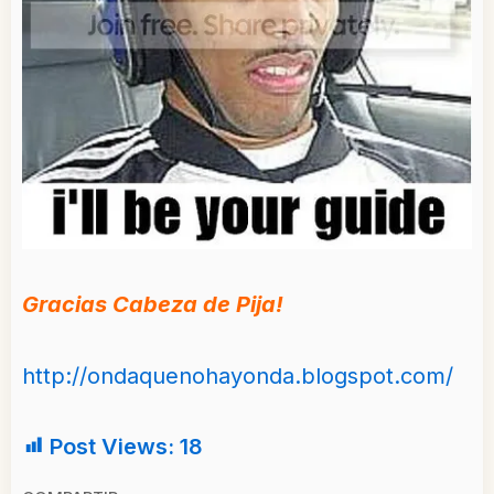
Gracias Cabeza de Pija!
http://ondaquenohayonda.blogspot.com/
Post Views:
18