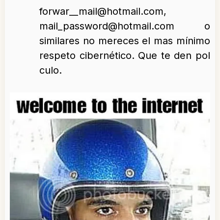
forwar__mail@hotmail.com,
mail_password@hotmail.com o
similares no mereces el mas mínimo
respeto cibernético. Que te den pol
culo.