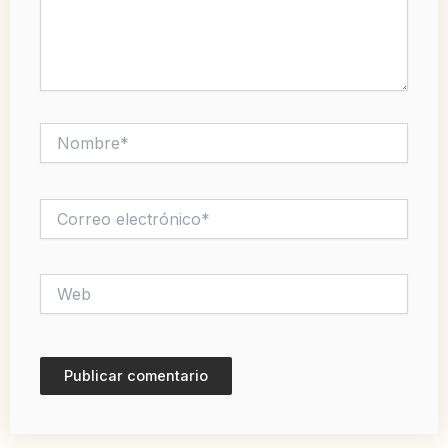
Nombre*
Correo
electrónico*
Web