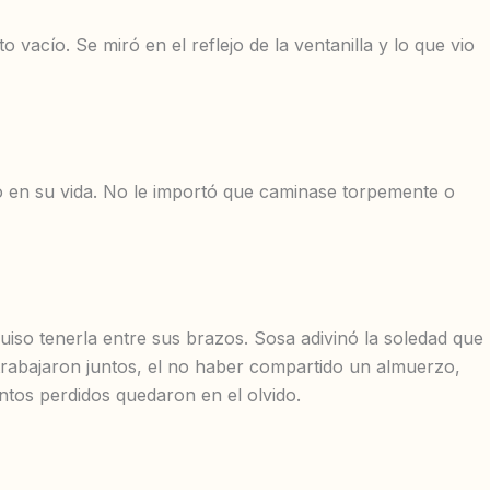
o vacío. Se miró en el reflejo de la ventanilla y lo que vio
to en su vida. No le importó que caminase torpemente o
iso tenerla entre sus brazos. Sosa adivinó la soledad que
trabajaron juntos, el no haber compartido un almuerzo,
ntos perdidos quedaron en el olvido.