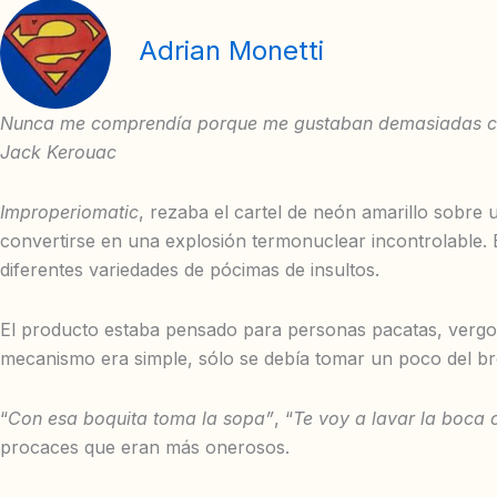
Adrian Monetti
Nunca me comprendía porque me gustaban demasiadas cosa
Jack Kerouac
Improperiomatic
, rezaba el cartel de neón amarillo sobre
convertirse en una explosión termonuclear incontrolable. E
diferentes variedades de pócimas de insultos.
El producto estaba pensado para personas pacatas, vergonz
mecanismo era simple, sólo se debía tomar un poco del breb
“
Con esa boquita toma la sopa”
, “
Te voy a lavar la boca 
procaces que eran más onerosos.