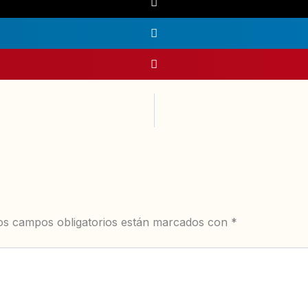
os campos obligatorios están marcados con
*