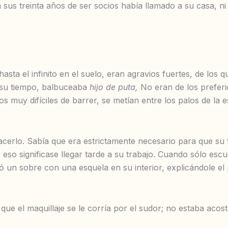
 sus treinta años de ser socios había llamado a su casa, ni
hasta el infinito en el suelo, eran agravios fuertes, de lo
 su tiempo, balbuceaba
hijo de puta,
No eran de los preferi
s muy difíciles de barrer, se metían entre los palos de la
acerlo. Sabía que era estrictamente necesario para que su 
so significase llegar tarde a su trabajo. Cuando sólo escuc
jó un sobre con una esquela en su interior, explicándole el
 que el maquillaje se le corría por el sudor; no estaba acos