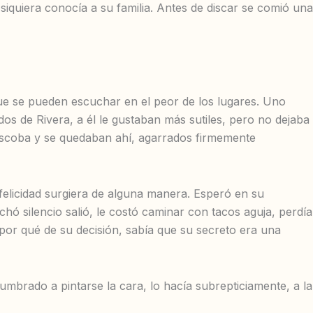
 siquiera conocía a su familia. Antes de discar se comió una
s que se pueden escuchar en el peor de los lugares. Uno
dos de Rivera, a él le gustaban más sutiles, pero no dejaba
 escoba y se quedaban ahí, agarrados firmemente
felicidad surgiera de alguna manera. Esperó en su
hó silencio salió, le costó caminar con tacos aguja, perdía
 por qué de su decisión, sabía que su secreto era una
tumbrado a pintarse la cara, lo hacía subrepticiamente, a la