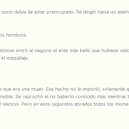
u socio debía de estar preocupado. Se dirigió hacia un asient
los hombros.
ntonces entró al negocio el ente más bello que hubiese vis
l maquillaje.
e que era una mujer. Ese hecho no le importó, solamente qu
nsible. Se reprochó el no haberlo conocido más mientras 
el silencio. Pero en esos segundos dorados todos los mome