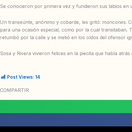
Se conocieron por primera vez y fundieron sus labios en 
Un transeúnte, anónimo y cobarde, les gritó:
maricones
. 
para una ocasión especial, como por la cual transitaban
retumbó por la calle y se metió en los oídos del ofensor i
Sosa y Rivera vivieron felices en la piecita que había atrás
Post Views:
14
COMPARTIR