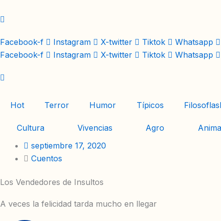
Ir
al
contenido
Facebook-f
Instagram
X-twitter
Tiktok
Whatsapp
Facebook-f
Instagram
X-twitter
Tiktok
Whatsapp
Hot
Terror
Humor
Típicos
Filosoflas
Cultura
Vivencias
Agro
Anima
septiembre 17, 2020
Cuentos
Los Vendedores de Insultos
A veces la felicidad tarda mucho en llegar