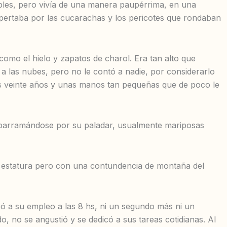
ables, pero vivía de una manera paupérrima, en una
spertaba por las cucarachas y los pericotes que rondaban
omo el hielo y zapatos de charol. Era tan alto que
 a las nubes, pero no le contó a nadie, por considerarlo
los veinte años y unas manos tan pequeñas que de poco le
sparramándose por su paladar, usualmente mariposas
ta estatura pero con una contundencia de montaña del
ribó a su empleo a las 8 hs, ni un segundo más ni un
 no se angustió y se dedicó a sus tareas cotidianas. Al