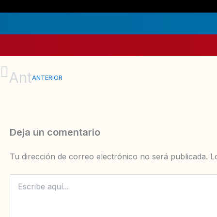
Ant
ANTERIOR
Deja un comentario
Tu dirección de correo electrónico no será publicada.
L
Escribe
aquí...