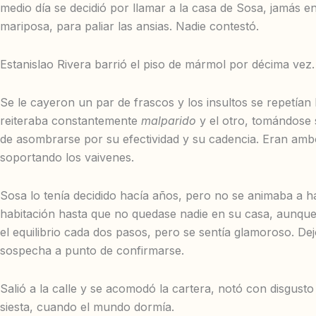
medio día se decidió por llamar a la casa de Sosa, jamás en
mariposa, para paliar las ansias. Nadie contestó.
Estanislao Rivera barrió el piso de mármol por décima vez.
Se le cayeron un par de frascos y los insultos se repetían 
reiteraba constantemente
malparido
y el otro, tomándose
de asombrarse por su efectividad y su cadencia. Eran ambo
soportando los vaivenes.
Sosa lo tenía decidido hacía años, pero no se animaba a h
habitación hasta que no quedase nadie en su casa, aunque e
el equilibrio cada dos pasos, pero se sentía glamoroso. De
sospecha a punto de confirmarse.
Salió a la calle y se acomodó la cartera, notó con disgusto
siesta, cuando el mundo dormía.