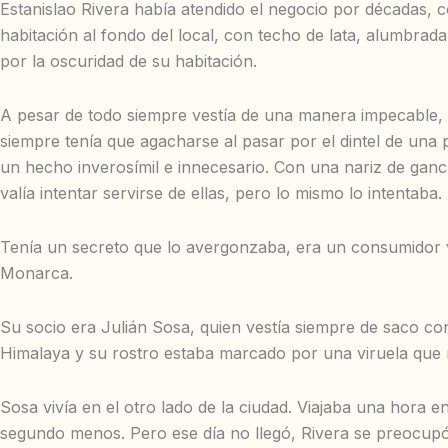
Estanislao Rivera había atendido el negocio por décadas, 
habitación al fondo del local, con techo de lata, alumbra
por la oscuridad de su habitación.
A pesar de todo siempre vestía de una manera impecable, c
siempre tenía que agacharse al pasar por el dintel de una p
un hecho inverosímil e innecesario. Con una nariz de gan
valía intentar servirse de ellas, pero lo mismo lo intentaba.
Tenía un secreto que lo avergonzaba, era un consumidor 
Monarca.
Su socio era Julián Sosa, quien vestía siempre de saco c
Himalaya y su rostro estaba marcado por una viruela que
Sosa vivía en el otro lado de la ciudad. Viajaba una hora e
segundo menos. Pero ese día no llegó, Rivera se preocupó 