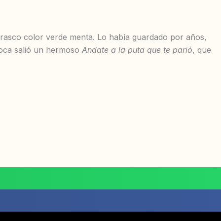
n frasco color verde menta. Lo había guardado por años,
boca salió un hermoso
Andate a la puta que te parió
, que