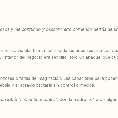
s y me confundo y desconcierto corriendo detrás de una 
 un fondo violeta. Era un letrero de los años sesenta que c
l interior del negocio era sencillo, sólo un anaquel que cu
osas o faltas de imaginación. Las capacitaba para poder a
aje y el agravio brotaría sin control o medida.
con jabón
”, “
Que te recontra
”,”Con la madre no” eran algun