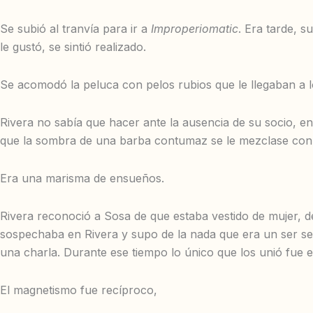
Se subió al tranvía para ir a
Improperiomatic
. Era tarde, s
le gustó, se sintió realizado.
Se acomodó la peluca con pelos rubios que le llegaban a 
Rivera no sabía que hacer ante la ausencia de su socio, e
que la sombra de una barba contumaz se le mezclase con e
Era una marisma de ensueños.
Rivera reconoció a Sosa de que estaba vestido de mujer, d
sospechaba en Rivera y supo de la nada que era un ser se
una charla. Durante ese tiempo lo único que los unió fue 
El magnetismo fue recíproco,