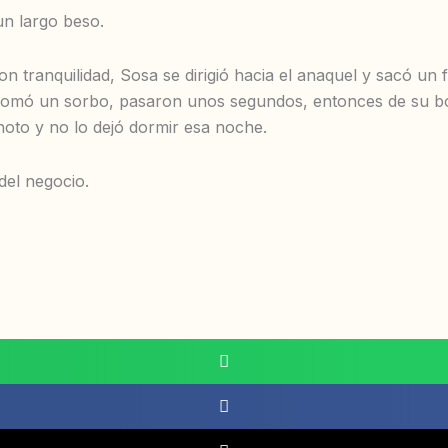
un largo beso.
Con tranquilidad, Sosa se dirigió hacia el anaquel y sacó u
. Tomó un sorbo, pasaron unos segundos, entonces de su 
gnoto y no lo dejó dormir esa noche.
 del negocio.