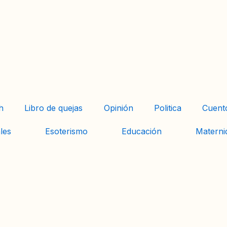
h
Libro de quejas
Opinión
Politica
Cuent
les
Esoterismo
Educación
Materni