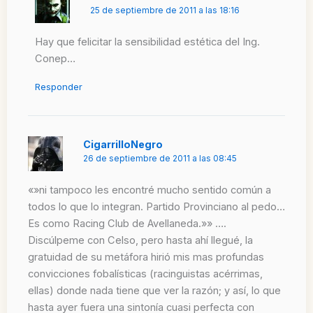
25 de septiembre de 2011 a las 18:16
Hay que felicitar la sensibilidad estética del Ing.
Conep…
Responder
CigarrilloNegro
26 de septiembre de 2011 a las 08:45
«»ni tampoco les encontré mucho sentido común a
todos lo que lo integran. Partido Provinciano al pedo…
Es como Racing Club de Avellaneda.»» ….
Discúlpeme con Celso, pero hasta ahí llegué, la
gratuidad de su metáfora hirió mis mas profundas
convicciones fobalísticas (racinguistas acérrimas,
ellas) donde nada tiene que ver la razón; y así, lo que
hasta ayer fuera una sintonía cuasi perfecta con