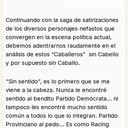
Continuando con la saga de satirizaciones
de los diversos personajes nefastos que
convergen en la escena política actual,
debemos adentrarnos raudamente en el
análisis de estos “Caballeros” sin Cabello
y por supuesto sin Caballo.
“Sin sentido”, es lo primero que se me
viene a la cabeza. Nunca le encontré
sentido al bendito Partido Demócrata… ni
tampoco les encontré mucho sentido
común a todos lo que lo integran. Partido
Provinciano al pedo… Es como Racing