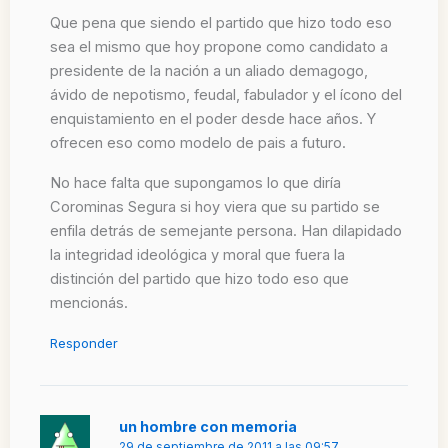
Que pena que siendo el partido que hizo todo eso
sea el mismo que hoy propone como candidato a
presidente de la nación a un aliado demagogo,
ávido de nepotismo, feudal, fabulador y el ícono del
enquistamiento en el poder desde hace años. Y
ofrecen eso como modelo de pais a futuro.
No hace falta que supongamos lo que diría
Corominas Segura si hoy viera que su partido se
enfila detrás de semejante persona. Han dilapidado
la integridad ideológica y moral que fuera la
distinción del partido que hizo todo eso que
mencionás.
Responder
un hombre con memoria
29 de septiembre de 2011 a las 09:57