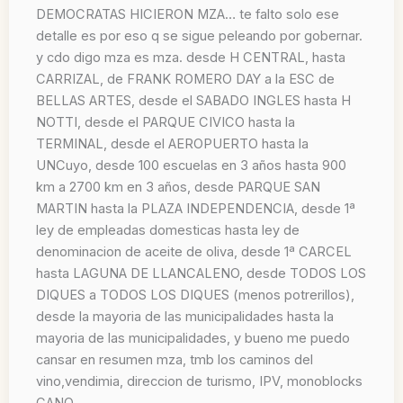
DEMOCRATAS HICIERON MZA… te falto solo ese
detalle es por eso q se sigue peleando por gobernar.
y cdo digo mza es mza. desde H CENTRAL, hasta
CARRIZAL, de FRANK ROMERO DAY a la ESC de
BELLAS ARTES, desde el SABADO INGLES hasta H
NOTTI, desde el PARQUE CIVICO hasta la
TERMINAL, desde el AEROPUERTO hasta la
UNCuyo, desde 100 escuelas en 3 años hasta 900
km a 2700 km en 3 años, desde PARQUE SAN
MARTIN hasta la PLAZA INDEPENDENCIA, desde 1ª
ley de empleadas domesticas hasta ley de
denominacion de aceite de oliva, desde 1ª CARCEL
hasta LAGUNA DE LLANCALENO, desde TODOS LOS
DIQUES a TODOS LOS DIQUES (menos potrerillos),
desde la mayoria de las municipalidades hasta la
mayoria de las municipalidades, y bueno me puedo
cansar en resumen mza, tmb los caminos del
vino,vendimia, direccion de turismo, IPV, monoblocks
CANO,