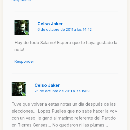
Celso Jaker
6 de octubre de 2011 a las 14:42
Hay de todo Salame! Espero que te haya gustado la
nota!
Responder
Celso Jaker
25 de octubre de 2011 a las 15:19
Tuve que volver a estas notas un día después de las
elecciones… Lopez Puelles que no sabe hacer la «o»
con un vaso, le ganó al máximo referente del Partido
en Tierras Gansas… No quedaron ni las plumas…