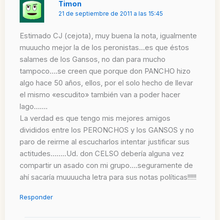
Timon
21 de septiembre de 2011 a las 15:45
Estimado CJ (cejota), muy buena la nota, igualmente
muuucho mejor la de los peronistas…es que éstos
salames de los Gansos, no dan para mucho
tampoco….se creen que porque don PANCHO hizo
algo hace 50 años, ellos, por el solo hecho de llevar
el mismo «escudito» también van a poder hacer
lago…….
La verdad es que tengo mis mejores amigos
divididos entre los PERONCHOS y los GANSOS y no
paro de reirme al escucharlos intentar justificar sus
actitudes……..Ud. don CELSO debería alguna vez
compartir un asado con mi grupo….seguramente de
ahí sacaría muuuucha letra para sus notas políticas!!!!!!
Responder