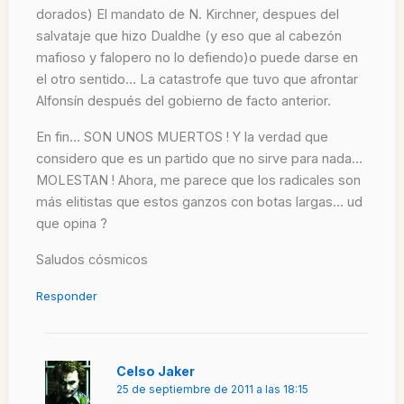
dorados) El mandato de N. Kirchner, despues del
salvataje que hizo Dualdhe (y eso que al cabezón
mafioso y falopero no lo defiendo)o puede darse en
el otro sentido… La catastrofe que tuvo que afrontar
Alfonsín después del gobierno de facto anterior.
En fin… SON UNOS MUERTOS ! Y la verdad que
considero que es un partido que no sirve para nada…
MOLESTAN ! Ahora, me parece que los radicales son
más elitistas que estos ganzos con botas largas… ud
que opina ?
Saludos cósmicos
Responder
Celso Jaker
25 de septiembre de 2011 a las 18:15