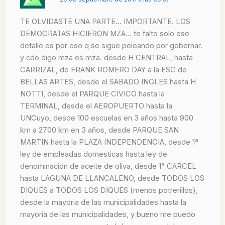
TE OLVIDASTE UNA PARTE… IMPORTANTE. LOS
DEMOCRATAS HICIERON MZA… te falto solo ese
detalle es por eso q se sigue peleando por gobernar.
y cdo digo mza es mza. desde H CENTRAL, hasta
CARRIZAL, de FRANK ROMERO DAY a la ESC de
BELLAS ARTES, desde el SABADO INGLES hasta H
NOTTI, desde el PARQUE CIVICO hasta la
TERMINAL, desde el AEROPUERTO hasta la
UNCuyo, desde 100 escuelas en 3 años hasta 900
km a 2700 km en 3 años, desde PARQUE SAN
MARTIN hasta la PLAZA INDEPENDENCIA, desde 1ª
ley de empleadas domesticas hasta ley de
denominacion de aceite de oliva, desde 1ª CARCEL
hasta LAGUNA DE LLANCALENO, desde TODOS LOS
DIQUES a TODOS LOS DIQUES (menos potrerillos),
desde la mayoria de las municipalidades hasta la
mayoria de las municipalidades, y bueno me puedo