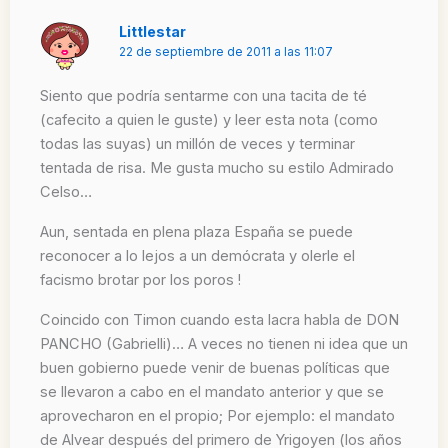
Littlestar
22 de septiembre de 2011 a las 11:07
Siento que podría sentarme con una tacita de té
(cafecito a quien le guste) y leer esta nota (como
todas las suyas) un millón de veces y terminar
tentada de risa. Me gusta mucho su estilo Admirado
Celso…
Aun, sentada en plena plaza España se puede
reconocer a lo lejos a un demócrata y olerle el
facismo brotar por los poros !
Coincido con Timon cuando esta lacra habla de DON
PANCHO (Gabrielli)… A veces no tienen ni idea que un
buen gobierno puede venir de buenas políticas que
se llevaron a cabo en el mandato anterior y que se
aprovecharon en el propio; Por ejemplo: el mandato
de Alvear después del primero de Yrigoyen (los años