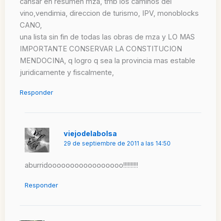
cansar en resumen mza, tmb los caminos del
vino,vendimia, direccion de turismo, IPV, monoblocks
CANO,
una lista sin fin de todas las obras de mza y LO MAS
IMPORTANTE CONSERVAR LA CONSTITUCION
MENDOCINA, q logro q sea la provincia mas estable
juridicamente y fiscalmente,
Responder
viejodelabolsa
29 de septiembre de 2011 a las 14:50
aburridooooooooooooooooo!!!!!!!!!!
Responder