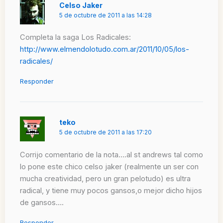
Celso Jaker
5 de octubre de 2011 a las 14:28
Completa la saga Los Radicales:
http://www.elmendolotudo.com.ar/2011/10/05/los-
radicales/
Responder
teko
5 de octubre de 2011 a las 17:20
Corrijo comentario de la nota….al st andrews tal como
lo pone este chico celso jaker (realmente un ser con
mucha creatividad, pero un gran pelotudo) es ultra
radical, y tiene muy pocos gansos,o mejor dicho hijos
de gansos….
Responder