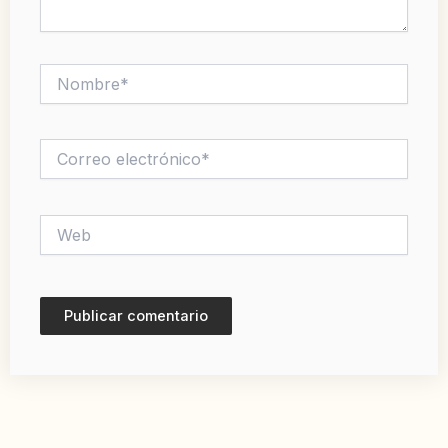
Nombre*
Correo
electrónico*
Web