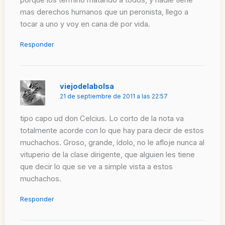
porque los termino matando a todos, y nadie tiene
mas derechos humanos que un peronista, llego a
tocar a uno y voy en cana de por vida.
Responder
viejodelabolsa
21 de septiembre de 2011 a las 22:57
tipo capo ud don Celcius. Lo corto de la nota va
totalmente acorde con lo que hay para decir de estos
muchachos. Groso, grande, ídolo, no le afloje nunca al
vituperio de la clase dirigente, que alguien les tiene
que decir lo que se ve a simple vista a estos
muchachos.
Responder