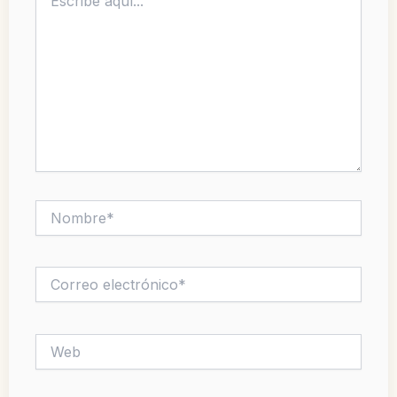
aquí...
Nombre*
Correo
electrónico*
Web