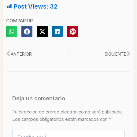
Post Views:
32
COMPARTIR
Ant
Si
ANTERIOR
SIGUIENTE
Deja un comentario
Tu dirección de correo electrónico no será publicada.
Los campos obligatorios están marcados con
*
Escribe