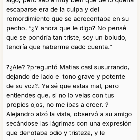
algo, pero sabía muy bien que de lo quería
escaparse era de la culpa y del
remordimiento que se acrecentaba en su
pecho. “¿Y ahora que le digo? No pensé
que se pondría tan triste, soy un boludo,
tendría que haberme dado cuenta.”
?¿Ale? ?preguntó Matías casi susurrando,
dejando de lado el tono grave y potente
de su voz?. Ya sé que estas mal, pero
entiendes que, si no lo veías con tus
propios ojos, no me ibas a creer. ?
Alejandro alzó la vista, observó a su amigo
secándose las lágrimas con una expresión
que denotaba odio y tristeza, y le