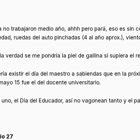
 no trabajaron medio año, ahhh pero pará, eso es sin co
ad, ruedas del auto pinchadas (4 al año aprox.), viento
verdad se me pondría la piel de gallina si supiera el r
ería existir el día del maestro a sabiendas que en la pr
 mayo 15 fue el del docente universitario.
 uno, el Día del Educador, así no vagonean tanto y el pa
nio 27