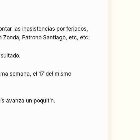
ntar las inasistencias por feriados,
 Zonda, Patrono Santiago, etc, etc.
esultado.
óxima semana, el 17 del mismo
ís avanza un poquitín.