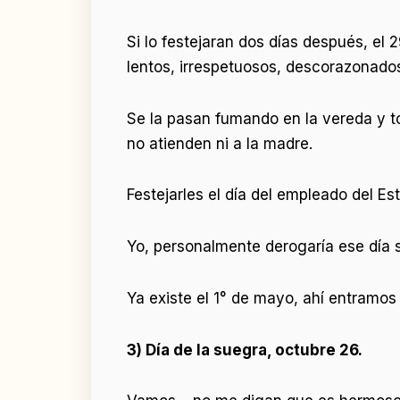
Si lo festejaran dos días después, el 
lentos, irrespetuosos, descorazonados
Se la pasan fumando en la vereda y to
no atienden ni a la madre.
Festejarles el día del empleado del E
Yo, personalmente derogaría ese día s
Ya existe el 1° de mayo, ahí entramos
3) Día de la suegra, octubre 26.