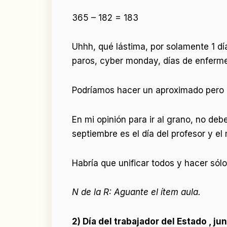
365 – 182 = 183
Uhhh, qué lástima, por solamente 1 día
paros, cyber monday, días de enfermed
Podríamos hacer un aproximado pero la 
En mi opinión para ir al grano, no deb
septiembre es el día del profesor y el
Habría que unificar todos y hacer sólo
N de la R: Aguante el ítem aula.
2) Día del trabajador del Estado , ju