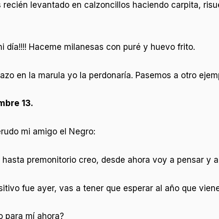
recién levantado en calzoncillos haciendo carpita, risue
 mi día!!!! Haceme milanesas con puré y huevo frito.
pazo en la marula yo la perdonaría. Pasemos a otro ejem
mbre 13.
erudo mi amigo el Negro:
, hasta premonitorio creo, desde ahora voy a pensar y a
itivo fue ayer, vas a tener que esperar al año que viene.
o para mí ahora?