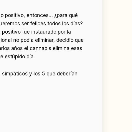
lgo positivo, entonces… ¿para qué
ueremos ser felices todos los días?
positivo fue instaurado por la
ional no podía eliminar, decidió que
arios años el cannabis elimina esas
e estúpido día.
s simpáticos y los 5 que deberían