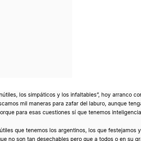
nútiles, los simpáticos y los infaltables”, hoy arranco 
scamos mil maneras para zafar del laburo, aunque ten
orque para esas cuestiones sí que tenemos inteligencia 
inútiles que tenemos los argentinos, los que festejamo
e no son tan desechables pero que a todos o en su gra