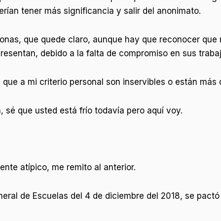
erían tener más significancia y salir del anonimato.
sonas, que quede claro, aunque hay que reconocer que
resentan, debido a la falta de compromiso en sus trabaj
 que a mi criterio personal son inservibles o están más
 sé que usted está frío todavía pero aquí voy.
te atípico, me remito al anterior.
ral de Escuelas del 4 de diciembre del 2018, se pactó t