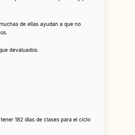
 muchas de ellas ayudan a que no
os.
 que devaluados.
ener 182 días de clases para el ciclo