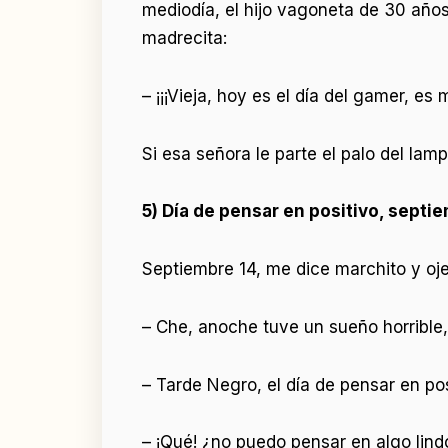
mediodía, el hijo vagoneta de 30 años 
madrecita:
– ¡¡¡Vieja, hoy es el día del gamer, es
Si esa señora le parte el palo del lam
5) Día de pensar en positivo, septie
Septiembre 14, me dice marchito y oj
– Che, anoche tuve un sueño horrible
– Tarde Negro, el día de pensar en pos
– ¡Qué! ¿no puedo pensar en algo lind