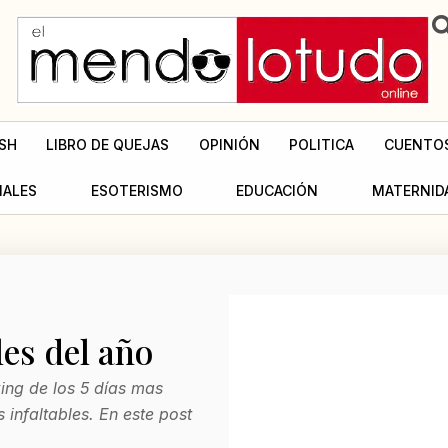
SH
LIBRO DE QUEJAS
OPINIÓN
POLITICA
CUENTO
MALES
ESOTERISMO
EDUCACIÓN
MATERNID
les del año
ing de los 5 días mas
s infaltables. En este post