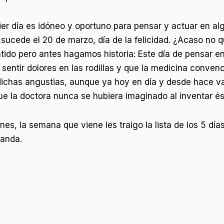
uier día es idóneo y oportuno para pensar y actuar en a
 sucede el 20 de marzo, día de la felicidad. ¿Acaso no q
tido pero antes hagamos historia: Este día de pensar en 
sentir dolores en las rodillas y que la medicina convenc
 dichas angustias, aunque ya hoy en día y desde hace v
 la doctora nunca se hubiera imaginado al inventar és
es, la semana que viene les traigo la lista de los 5 día
manda.