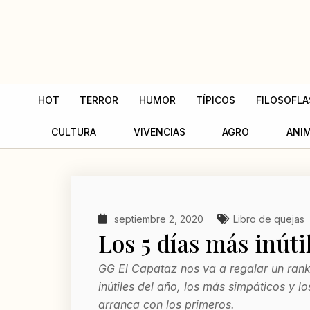
Ir
al
contenido
HOT
TERROR
HUMOR
TÍPICOS
FILOSOFLA
CULTURA
VIVENCIAS
AGRO
ANI
septiembre 2, 2020
Libro de quejas
Los 5 días más inúti
GG El Capataz nos va a regalar un rank
inútiles del año, los más simpáticos y lo
arranca con los primeros.