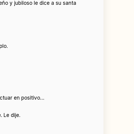
ño y jubiloso le dice a su santa
plo.
ctuar en positivo…
 Le dije.