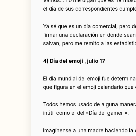
Vamos… no me digan que es hermoso fe
el día de sus correspondientes cumpl
Ya sé que es un día comercial, pero d
firmar una declaración en donde sean
salvan, pero me remito a las estadísti
4) Día del emoji , julio 17
El día mundial del emoji fue determin
que figura en el emoji calendario que 
Todos hemos usado de alguna manera 
inútil como el del «Día del gamer «.
Imagínense a una madre haciendo la c