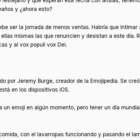
stejarlo y que esperan esa fecha con ansias, tenemos e
eaños y ¿ahora esto?
ebe ser la jornada de menos ventas. Habría que intimar
 ellas mismas las que renuncien y desistan a este día. 
cas y al vox populi vox Dei.
ado por Jeremy Burge, creador de la Emojipedia. Se creó 
está en los dispositivos iOS.
un emoji en algún momento, pero tener un día mundial
omida, con el lavarropas funcionando y pasando el lam