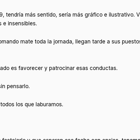
29, tendría más sentido, sería más gráfico e ilustrativo.
 e insensibles.
mando mate toda la jornada, llegan tarde a sus puestos
stado es favorecer y patrocinar esas conductas.
in pensarlo.
 todos los que laburamos.