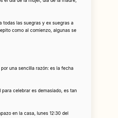
l día de la mujer, día de la madre,
 a todas las suegras y ex suegras a
Repito como al comienzo, algunas se
por una sencilla razón: es la fecha
 para celebrar es demasiado, es tan
pazo en la casa, lunes 12:30 del