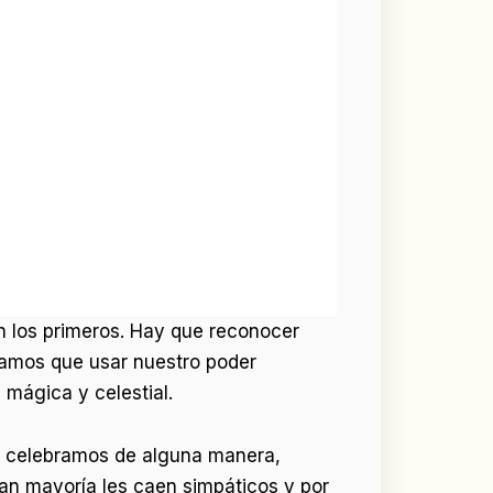
con los primeros. Hay que reconocer
gamos que usar nuestro poder
mágica y celestial.
s y celebramos de alguna manera,
n mayoría les caen simpáticos y por