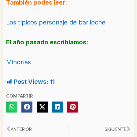
También podes leer:
Los típicos personaje de bariloche
El año pasado escribíamos:
Minorías
Post Views:
11
COMPARTIR
Ant
Si
ANTERIOR
SIGUIENTE