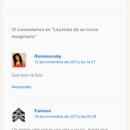
13 comentarios en “Leyenda de un novio
imaginario”
Rominovsky
13 de noviembre de 2011 a las 14:27
Que bien la foto
Responder
Furioso
14 de noviembre de 2011 a las 00:28
Un amigo veía cosas una vez y yo no…hasta que