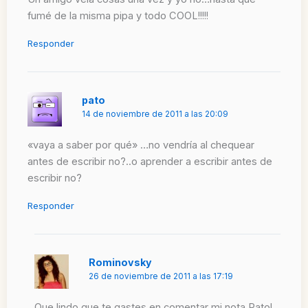
fumé de la misma pipa y todo COOL!!!!!
Responder
pato
14 de noviembre de 2011 a las 20:09
«vaya a saber por qué» …no vendría al chequear
antes de escribir no?..o aprender a escribir antes de
escribir no?
Responder
Rominovsky
26 de noviembre de 2011 a las 17:19
Que lindo que te gastes en comentar mi nota Pato!