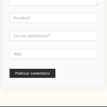
Nombre*
Correo
electrónico*
Web