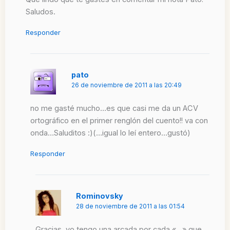
Saludos.
Responder
pato
26 de noviembre de 2011 a las 20:49
no me gasté mucho…es que casi me da un ACV
ortográfico en el primer renglón del cuento!! va con
onda…Saluditos :)(…igual lo leí entero…gustó)
Responder
Rominovsky
28 de noviembre de 2011 a las 01:54
Gracias, yo tengo una arcada por cada «…» que