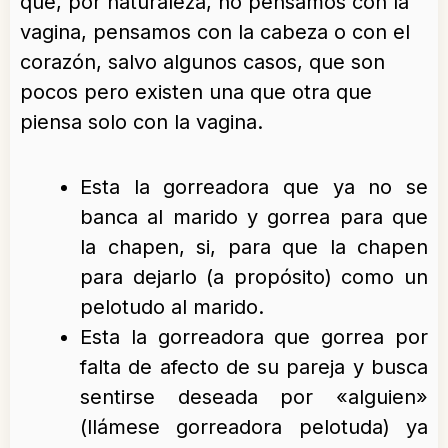
que, por naturaleza, no pensamos con la
vagina, pensamos con la cabeza o con el
corazón, salvo algunos casos, que son
pocos pero existen una que otra que
piensa solo con la vagina.
Esta la gorreadora que ya no se
banca al marido y gorrea para que
la chapen, si, para que la chapen
para dejarlo (a propósito) como un
pelotudo al marido.
Esta la gorreadora que gorrea por
falta de afecto de su pareja y busca
sentirse deseada por «alguien»
(llámese gorreadora pelotuda) ya