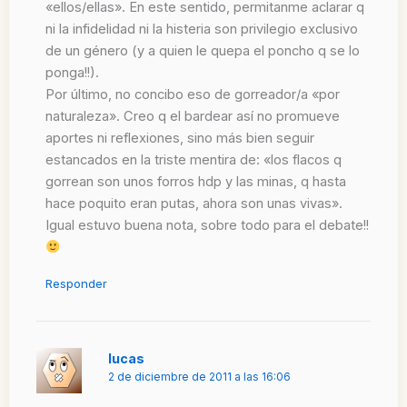
«ellos/ellas». En este sentido, permitanme aclarar q
ni la infidelidad ni la histeria son privilegio exclusivo
de un género (y a quien le quepa el poncho q se lo
ponga!!).
Por último, no concibo eso de gorreador/a «por
naturaleza». Creo q el bardear así no promueve
aportes ni reflexiones, sino más bien seguir
estancados en la triste mentira de: «los flacos q
gorrean son unos forros hdp y las minas, q hasta
hace poquito eran putas, ahora son unas vivas».
Igual estuvo buena nota, sobre todo para el debate!!
Responder
lucas
2 de diciembre de 2011 a las 16:06