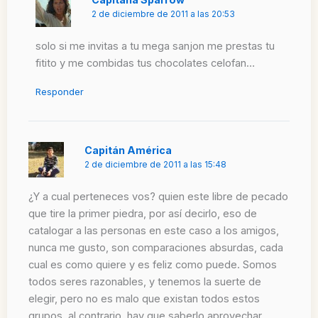
2 de diciembre de 2011 a las 20:53
solo si me invitas a tu mega sanjon me prestas tu
fitito y me combidas tus chocolates celofan…
Responder
Capitán América
2 de diciembre de 2011 a las 15:48
¿Y a cual perteneces vos? quien este libre de pecado
que tire la primer piedra, por así decirlo, eso de
catalogar a las personas en este caso a los amigos,
nunca me gusto, son comparaciones absurdas, cada
cual es como quiere y es feliz como puede. Somos
todos seres razonables, y tenemos la suerte de
elegir, pero no es malo que existan todos estos
grupos, al contrario, hay que saberlo aprovechar.