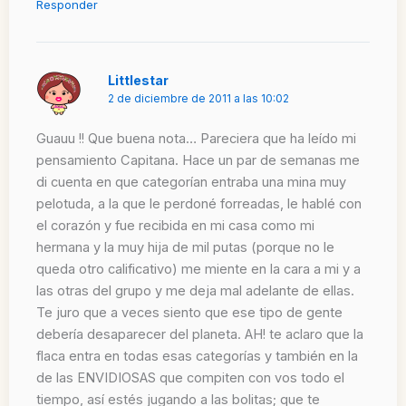
Responder
Littlestar
2 de diciembre de 2011 a las 10:02
Guauu !! Que buena nota… Pareciera que ha leído mi
pensamiento Capitana. Hace un par de semanas me
di cuenta en que categorían entraba una mina muy
pelotuda, a la que le perdoné forreadas, le hablé con
el corazón y fue recibida en mi casa como mi
hermana y la muy hija de mil putas (porque no le
queda otro calificativo) me miente en la cara a mi y a
las otras del grupo y me deja mal adelante de ellas.
Te juro que a veces siento que ese tipo de gente
debería desaparecer del planeta. AH! te aclaro que la
flaca entra en todas esas categorías y también en la
de las ENVIDIOSAS que compiten con vos todo el
tiempo, así estés jugando a las bolitas; que te