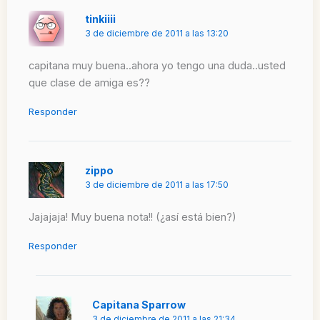
tinkiiii
3 de diciembre de 2011 a las 13:20
capitana muy buena..ahora yo tengo una duda..usted
que clase de amiga es??
Responder
zippo
3 de diciembre de 2011 a las 17:50
Jajajaja! Muy buena nota!! (¿así está bien?)
Responder
Capitana Sparrow
3 de diciembre de 2011 a las 21:34