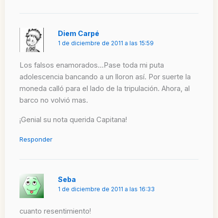
Diem Carpé
1 de diciembre de 2011 a las 15:59
Los falsos enamorados…Pase toda mi puta
adolescencia bancando a un lloron así. Por suerte la
moneda calló para el lado de la tripulación. Ahora, al
barco no volvió mas.
¡Genial su nota querida Capitana!
Responder
Seba
1 de diciembre de 2011 a las 16:33
cuanto resentimiento!