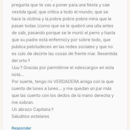
pregunta que te vas a poner para una fiesta y cae
vestida igual; que critica a todo el mundo; que se
hace la víctima y la pobre pobre pobre mina que le
pasan todas (como que se le quebró una uña antes
de salir, pasando porque se le murió el perro y hasta
que su padre está enfermo)y por sobre todo, que
publica pelotudeces en las redes sociales y que no
es culo de decirte las cosas de frente mar. Resentida
del orto !!
Uuu !! Gracias por permitirme el «descargo» en esta
nota…
Por suerte, tengo mi VERDADERA amiga con la que
cuento de lunes a lunes… y me quedan un par más
que las cuento con los dedos de la mano derecha y
me sobran.
Un abrazo Capitana !!
Saluditos estelares
Responder