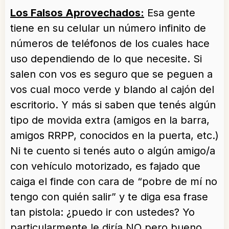
Los Falsos Aprovechados:
Esa gente
tiene en su celular un número infinito de
números de teléfonos de los cuales hace
uso dependiendo de lo que necesite. Si
salen con vos es seguro que se peguen a
vos cual moco verde y blando al cajón del
escritorio. Y más si saben que tenés algún
tipo de movida extra (amigos en la barra,
amigos RRPP, conocidos en la puerta, etc.)
Ni te cuento si tenés auto o algún amigo/a
con vehículo motorizado, es fajado que
caiga el finde con cara de “pobre de mí no
tengo con quién salir” y te diga esa frase
tan pistola: ¿puedo ir con ustedes? Yo
particularmente le diría NO pero bueno