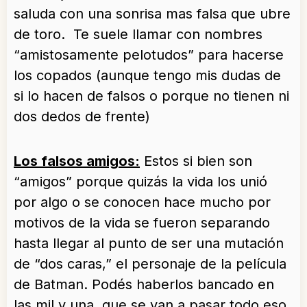
saluda con una sonrisa mas falsa que ubre
de toro. Te suele llamar con nombres
“amistosamente pelotudos” para hacerse
los copados (aunque tengo mis dudas de
si lo hacen de falsos o porque no tienen ni
dos dedos de frente)
Los falsos amigos:
Estos si bien son
“amigos” porque quizás la vida los unió
por algo o se conocen hace mucho por
motivos de la vida se fueron separando
hasta llegar al punto de ser una mutación
de “dos caras,” el personaje de la película
de Batman. Podés haberlos bancado en
las mil y una, que se van a pasar todo eso