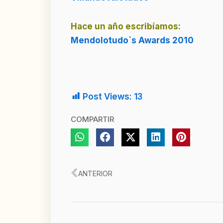
Hace un año escribíamos:
Mendolotudo`s Awards 2010
Post Views:
13
COMPARTIR
Ant
ANTERIOR