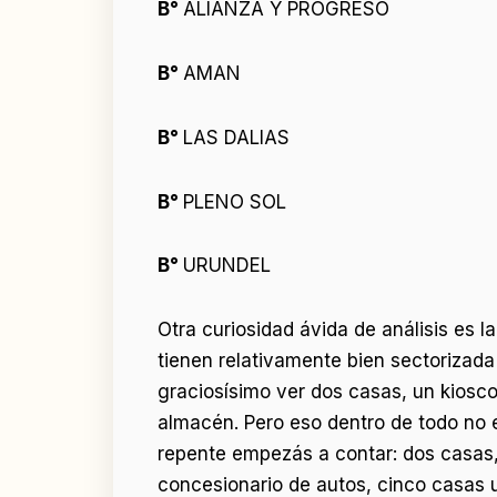
B°
ALIANZA Y PROGRESO
B°
AMAN
B°
LAS DALIAS
B°
PLENO SOL
B°
URUNDEL
Otra curiosidad ávida de análisis es l
tienen relativamente bien sectorizada 
graciosísimo ver dos casas, un kiosco
almacén. Pero eso dentro de todo no 
repente empezás a contar: dos casas,
concesionario de autos, cinco casas u