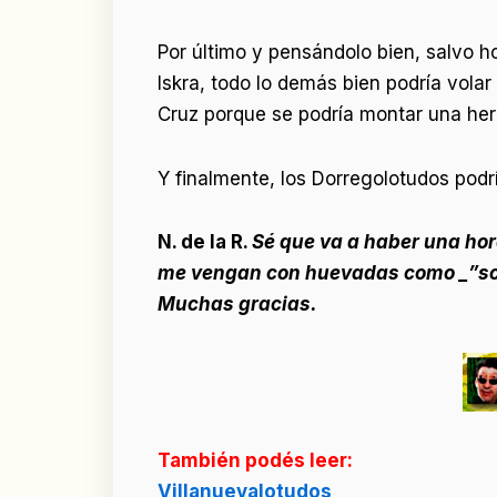
Por último y pensándolo bien, salvo h
Iskra, todo lo demás bien podría vola
Cruz porque se podría montar una her
Y finalmente, los Dorregolotudos pod
N. de la R.
Sé
que va a haber una hord
me vengan con huevadas como _”sos u
Muchas gracias.
También podés leer:
Villanuevalotudos