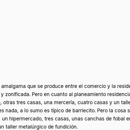
a amalgama que se produce entre el comercio y la residen
y zonificada. Pero en cuanto al planeamiento residencial
, otras tres casas, una mercería, cuatro casas y un tal
es nada, a lo sumo es típico de barriecito. Pero la cos
 un hipermercado, tres casas, unas canchas de fobal en
n taller metalúrgico de fundición.