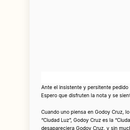
Ante el insistente y persitente pedido
Espero que disfruten la nota y se sie
Cuando uno piensa en Godoy Cruz, lo p
“Ciudad Luz”, Godoy Cruz es la “Ciuda
desapareciera Godoy Cruz, y sin muc