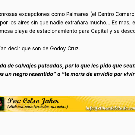
onrosas excepciones como Palmares (el Centro Comercial
r por los aires sin que nadie extrañara mucho… Es mas,
mosa playa de estacionamiento para Capital y se descom
rían decir que son de Godoy Cruz.
a de salvajes puteadas, por lo que les pido que sean 
n negro resentido” o “te morís de envidia por vivir