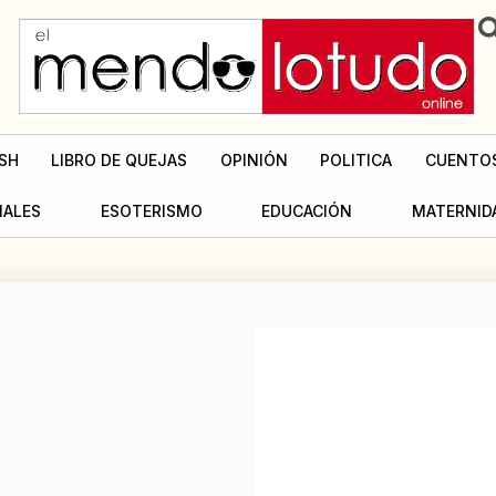
SH
LIBRO DE QUEJAS
OPINIÓN
POLITICA
CUENTO
MALES
ESOTERISMO
EDUCACIÓN
MATERNID