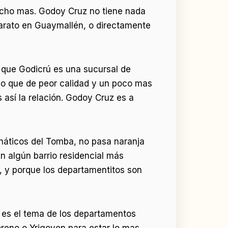
ucho mas. Godoy Cruz no tiene nada
arato en Guaymallén, o directamente
que Godicrú es una sucursal de
lo que de peor calidad y un poco mas
sí la relación. Godoy Cruz es a
anáticos del Tomba, no pasa naranja
en algún barrio residencial más
, y porque los departamentitos son
, es el tema de los departamentos
reno o Yrigoyen para estar lo mas