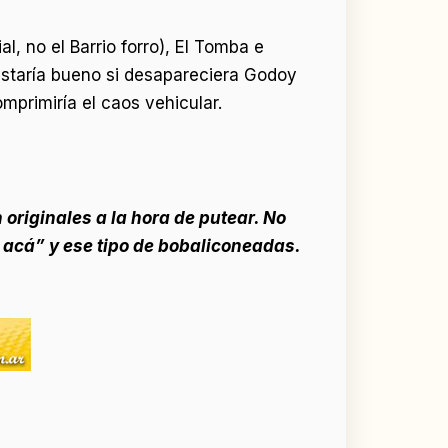
, no el Barrio forro), El Tomba e
 estaría bueno si desapareciera Godoy
primiría el caos vehicular.
originales a la hora de putear. No
 acá” y ese tipo de bobaliconeadas.