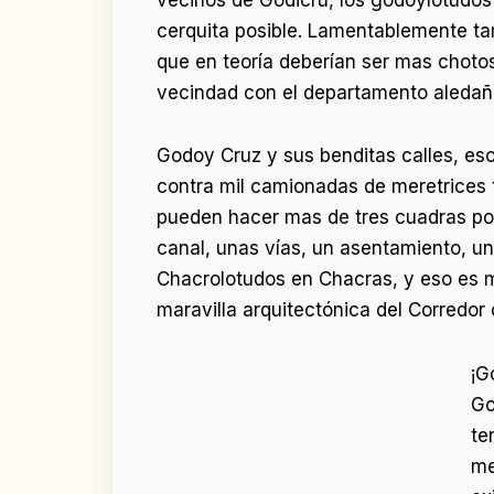
cerquita posible. Lamentablemente ta
que en teoría deberían ser mas chotos
vecindad con el departamento aledaño
Godoy Cruz y sus benditas calles, eso
contra mil camionadas de meretrices t
pueden hacer mas de tres cuadras por
canal, unas vías, un asentamiento, u
Chacrolotudos en Chacras, y eso es m
maravilla arquitectónica del Corredor
¡G
Go
te
me