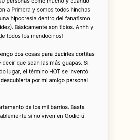
1.000 personas como mucho y cuando
ron a Primera y somos todos hinchas
una hipocresía dentro del fanatismo
idez). Básicamente son tibios. Ahhh y
 de todos los mendocinos!
engo dos cosas para decirles cortitas
e decir que sean las más guapas. Si
do lugar, el término HOT se inventó
 descubierta por mi amigo personal
rtamento de los mil barrios. Basta
bablemente si no viven en Godicrú