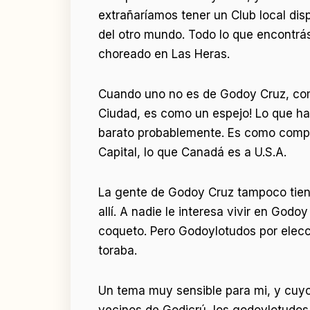
extrañaríamos tener un Club local di
del otro mundo. Todo lo que encontrá
choreado en Las Heras.
Cuando uno no es de Godoy Cruz, com
Ciudad, es como un espejo! Lo que ha
barato probablemente. Es como compa
Capital, lo que Canadá es a U.S.A.
La gente de Godoy Cruz tampoco tiene
allí. A nadie le interesa vivir en God
coqueto. Pero Godoylotudos por elecc
toraba.
Un tema muy sensible para mi, y cuyo
vecinos de Godicrú, los godoylotudos