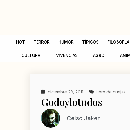
Ir
al
contenido
HOT
TERROR
HUMOR
TÍPICOS
FILOSOFLA
CULTURA
VIVENCIAS
AGRO
ANI
diciembre 28, 2011
Libro de quejas
Godoylotudos
Celso Jaker