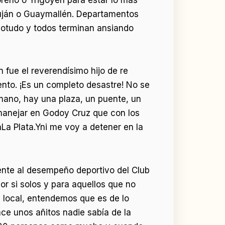
Luján o Guaymallén. Departamentos
ylotudo y todos terminan ansiando
 fue el reverendísimo hijo de re
ento. ¡Es un completo desastre! No se
mano, hay una plaza, un puente, un
 manejar en Godoy Cruz que con los
La Plata.Yni me voy a detener en la
mente al desempeño deportivo del Club
r si solos y para aquellos que no
a local, entendemos que es de lo
ce unos añitos nadie sabía de la