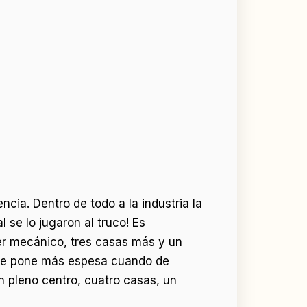
cia. Dentro de todo a la industria la
 se lo jugaron al truco! Es
ler mecánico, tres casas más y un
a se pone más espesa cuando de
 pleno centro, cuatro casas, un