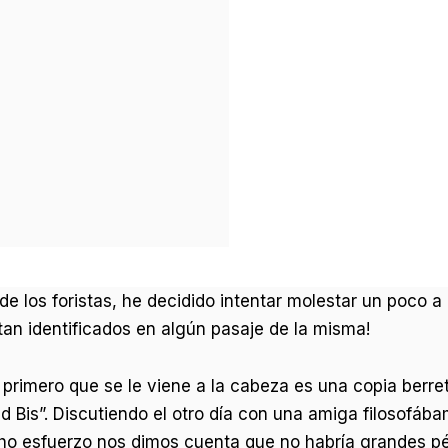
 de los foristas, he decidido intentar molestar un poco 
ntan identificados en algún pasaje de la misma!
rimero que se le viene a la cabeza es una copia berreta
d Bis”. Discutiendo el otro día con una amiga filosofáb
ho esfuerzo nos dimos cuenta que no habría grandes 