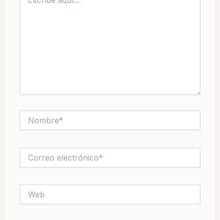
aquí...
Nombre*
Correo
electrónico*
Web