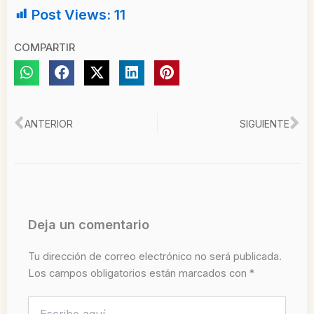
Post Views:
11
COMPARTIR
Ant
Si
ANTERIOR
SIGUIENTE
Deja un comentario
Tu dirección de correo electrónico no será publicada.
Los campos obligatorios están marcados con
*
Escribe