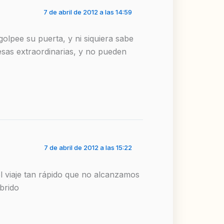
7 de abril de 2012 a las 14:59
olpee su puerta, y ni siquiera sabe
esas extraordinarias, y no pueden
7 de abril de 2012 a las 15:22
 viaje tan rápido que no alcanzamos
abrido