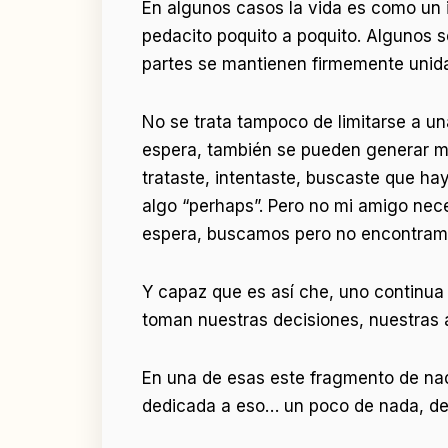
En algunos casos la vida es como un 
pedacito poquito a poquito. Algunos 
partes se mantienen firmemente unidas
No se trata tampoco de limitarse a un
espera, también se pueden generar m
trataste, intentaste, buscaste que ha
algo “perhaps”. Pero no mi amigo nec
espera, buscamos pero no encontram
Y capaz que es así che, uno continua d
toman nuestras decisiones, nuestras 
En una de esas este fragmento de nada 
dedicada a eso… un poco de nada, de in