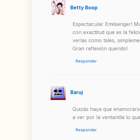
Betty Boop
Espectacular Emilsenger! Muc
con exactitud que es la feli
verlas como tales, simplemen
Gran reflexión querido!
Responder
Baruj
Quizás haya que enamorarse
a ver por la ventanilla lo q
Responder