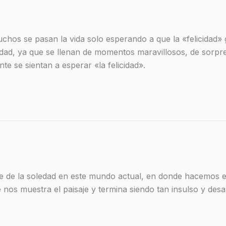
hos se pasan la vida solo esperando a que la «felicidad» g
cidad, ya que se llenan de momentos maravillosos, de sorpr
te se sientan a esperar «la felicidad».
 de la soledad en este mundo actual, en donde hacemos el
ue nos muestra el paisaje y termina siendo tan insulso y des