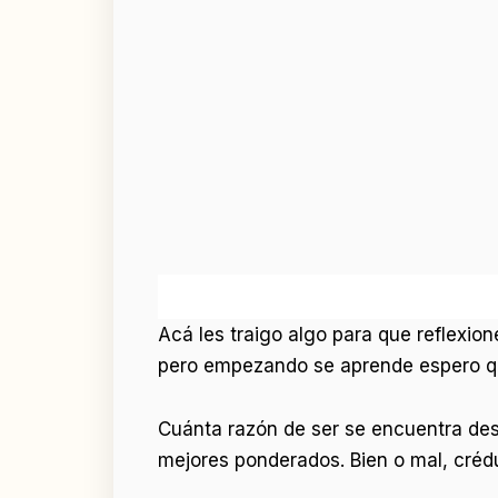
Acá les traigo algo para que reflexio
pero empezando se aprende espero que
Cuánta razón de ser se encuentra des
mejores ponderados. Bien o mal, créd