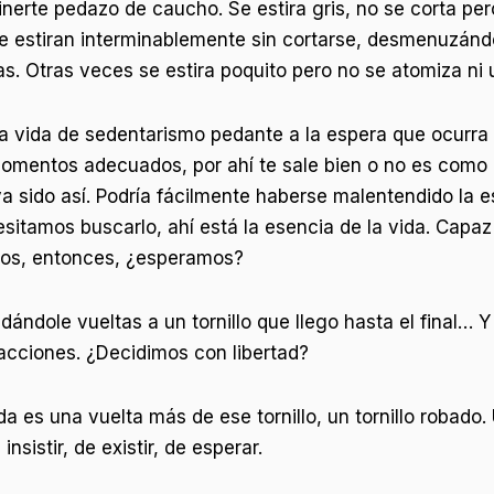
inerte pedazo de caucho. Se estira gris, no se corta p
se estiran interminablemente sin cortarse, desmenuzánd
. Otras veces se estira poquito pero no se atomiza ni un
a vida de sedentarismo pedante a la espera que ocurra a
omentos adecuados, por ahí te sale bien o no es como 
ya sido así. Podría fácilmente haberse malentendido la 
esitamos buscarlo, ahí está la esencia de la vida. Cap
os, entonces, ¿esperamos?
ándole vueltas a un tornillo que llego hasta el final… Y 
acciones. ¿Decidimos con libertad?
es una vuelta más de ese tornillo, un tornillo robado. Un
sistir, de existir, de esperar.