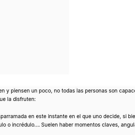
nen y piensen un poco, no todas las personas son capace
 la disfruten:
parramada en este instante en el que uno decide, si bie
ulo o incrédulo…. Suelen haber momentos claves, angula