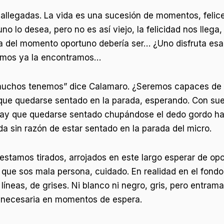
 allegadas. La vida es una sucesión de momentos, felice
o lo desea, pero no es así viejo, la felicidad nos llega,
a del momento oportuno debería ser… ¿Uno disfruta esa
amos ya la encontramos…
 muchos tenemos” dice Calamaro. ¿Seremos capaces de 
que quedarse sentado en la parada, esperando. Con sue
 hay que quedarse sentado chupándose el dedo gordo ha
a sin razón de estar sentado en la parada del micro.
estamos tirados, arrojados en este largo esperar de opo
z que sos mala persona, cuidado. En realidad en el fond
líneas, de grises. Ni blanco ni negro, gris, pero entram
 necesaria en momentos de espera.