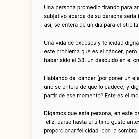
Una persona promedio tirando para ar
subjetivo acerca de su persona seria i
así, se entera de un día para el otro
Una vida de excesos y felicidad digna
este problema que es el cáncer, pero 
haber sido el 33, un descuido en el c
Hablando del cáncer (por poner un ej
uno se entera de que lo padece, y di
partir de ese momento? Este es el mom
Digamos que esta persona, en este ca
feliz, darse hasta el último gusto an
proporcionar felicidad, con la sombra