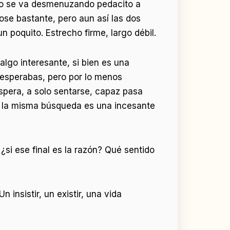
ero se va desmenuzando pedacito a
ose bastante, pero aun así las dos
 poquito. Estrecho firme, largo débil.
lgo interesante, si bien es una
esperabas, pero por lo menos
espera, a solo sentarse, capaz pasa
az la misma búsqueda es una incesante
¿si ese final es la razón? Qué sentido
 insistir, un existir, una vida