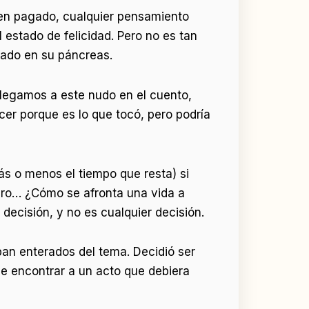
bien pagado, cualquier pensamiento
 estado de felicidad. Pero no es tan
ojado en su páncreas.
llegamos a este nudo en el cuento,
cer porque es lo que tocó, pero podría
ás o menos el tiempo que resta) si
ero… ¿Cómo se afronta una vida a
decisión, y no es cualquier decisión.
an enterados del tema. Decidió ser
de encontrar a un acto que debiera