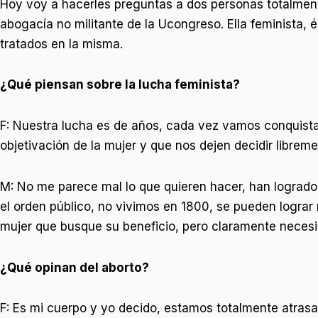
Hoy voy a hacerles preguntas a dos personas totalmente 
abogacía no militante de la Ucongreso. Ella feminista, é
tratados en la misma.
¿Qué piensan sobre la lucha feminista?
F: Nuestra lucha es de años, cada vez vamos conquista
objetivación de la mujer y que nos dejen decidir librem
M: No me parece mal lo que quieren hacer, han lograd
el orden público, no vivimos en 1800, se pueden logr
mujer que busque su beneficio, pero claramente necesi
¿Qué opinan del aborto?
F: Es mi cuerpo y yo decido, estamos totalmente atras