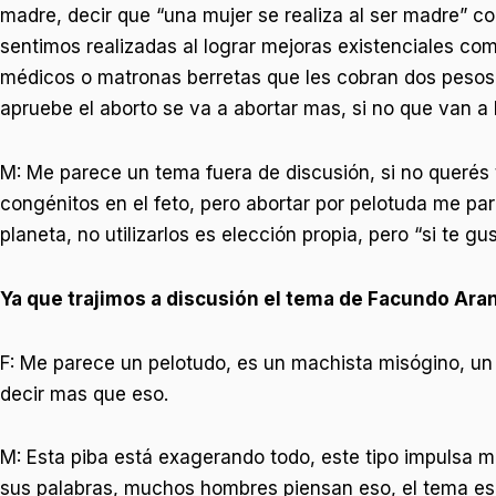
madre, decir que “una mujer se realiza al ser madre” 
sentimos realizadas al lograr mejoras existenciales 
médicos o matronas berretas que les cobran dos pesos p
apruebe el aborto se va a abortar mas, si no que van 
M: Me parece un tema fuera de discusión, si no querés 
congénitos en el feto, pero abortar por pelotuda me pa
planeta, no utilizarlos es elección propia, pero “si te g
Ya que trajimos a discusión el tema de Facundo Ara
F: Me parece un pelotudo, es un machista misógino, un 
decir mas que eso.
M: Esta piba está exagerando todo, este tipo impulsa 
sus palabras, muchos hombres piensan eso, el tema es 