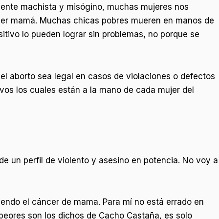
lmente machista y misógino, muchas mujeres nos
te ser mamá. Muchas chicas pobres mueren en manos de
itivo lo pueden lograr sin problemas, no porque se
 el aborto sea legal en casos de violaciones o defectos
ivos los cuales están a la mano de cada mujer del
e un perfil de violento y asesino en potencia. No voy a
uyendo el cáncer de mama. Para mí no está errado en
peores son los dichos de Cacho Castaña, es solo