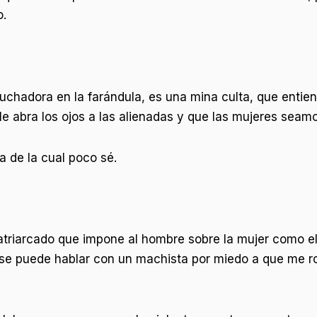
o.
 luchadora en la farándula, es una mina culta, que entie
e abra los ojos a las alienadas y que las mujeres seamo
a de la cual poco sé.
 patriarcado que impone al hombre sobre la mujer como e
 se puede hablar con un machista por miedo a que me r