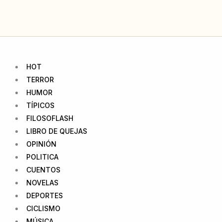
Ir
al
contenido
HOT
TERROR
HUMOR
TÍPICOS
FILOSOFLASH
LIBRO DE QUEJAS
OPINIÓN
POLITICA
CUENTOS
NOVELAS
DEPORTES
CICLISMO
MÚSICA