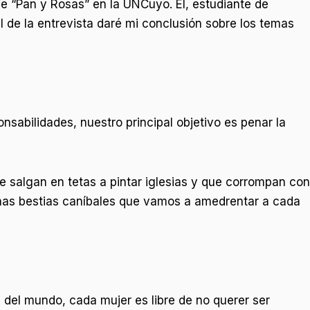
de “Pan y Rosas” en la UNCuyo. Él, estudiante de
nal de la entrevista daré mi conclusión sobre los temas
abilidades, nuestro principal objetivo es penar la
salgan en tetas a pintar iglesias y que corrompan con
nas bestias caníbales que vamos a amedrentar a cada
del mundo, cada mujer es libre de no querer ser