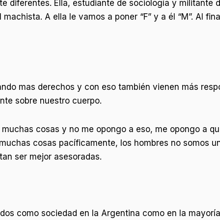
diferentes. Ella, estudiante de sociología y militante 
l machista. A ella le vamos a poner “F” y a él “M”. Al fi
ndo mas derechos y con eso también vienen más respons
ente sobre nuestro cuerpo.
o muchas cosas y no me opongo a eso, me opongo a que 
ar muchas cosas pacíficamente, los hombres no somos u
tan ser mejor asesoradas.
ados como sociedad en la Argentina como en la mayoría 