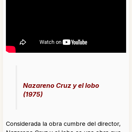
Nazareno Cruz y el lobo
(1975)
Considerada la obra cumbre del director,