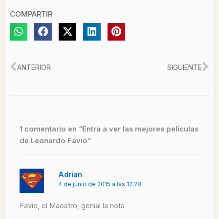
COMPARTIR
Ant
Si
ANTERIOR
SIGUIENTE
1 comentario en “Entra a ver las mejores películas
de Leonardo Favio”
Adrian
4 de junio de 2015 a las 12:28
Favio, el Maestro; genial la nota