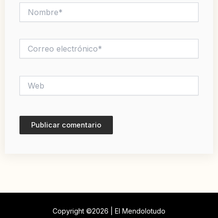
Nombre*
Correo
electrónico*
Web
Copyright ©2026 | El Mendolotudo