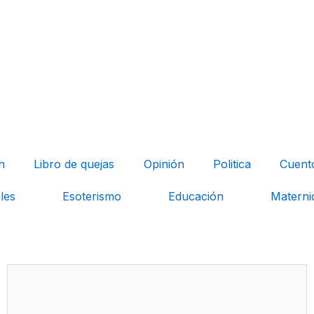
h
Libro de quejas
Opinión
Politica
Cuent
les
Esoterismo
Educación
Materni