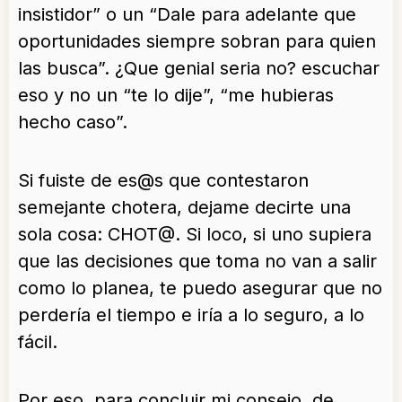
insistidor” o un “Dale para adelante que
oportunidades siempre sobran para quien
las busca”. ¿Que genial seria no? escuchar
eso y no un “te lo dije”, “me hubieras
hecho caso”.
Si fuiste de es@s que contestaron
semejante chotera, dejame decirte una
sola cosa: CHOT@. Si loco, si uno supiera
que las decisiones que toma no van a salir
como lo planea, te puedo asegurar que no
perdería el tiempo e iría a lo seguro, a lo
fácil.
Por eso, para concluir mi consejo, de