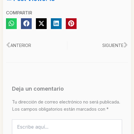
COMPARTIR
Ant
Si
ANTERIOR
SIGUIENTE
Deja un comentario
Tu dirección de correo electrónico no será publicada.
Los campos obligatorios están marcados con
*
Escribe
aquí...