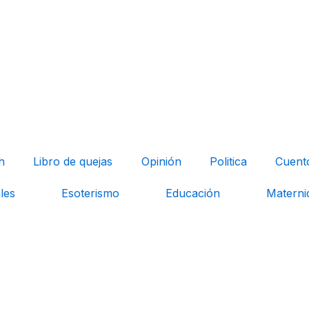
h
Libro de quejas
Opinión
Politica
Cuent
les
Esoterismo
Educación
Materni