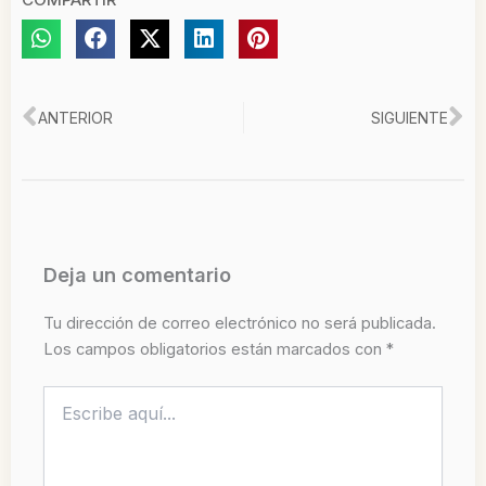
Ant
Si
ANTERIOR
SIGUIENTE
Deja un comentario
Tu dirección de correo electrónico no será publicada.
Los campos obligatorios están marcados con
*
Escribe
aquí...